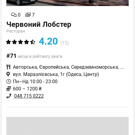
0
7
Червоний Лобстер
Ресторан
4.20
(15)
#71
місце в рейтингу уваги
Авторська
,
Європейська
,
Середземноморська
,
...
вул. Маразлієвська, 1г
(Одеса, Центр)
Пн–Нд 10:00 - 23:00
600 – 1200 ₴
048 715 0222