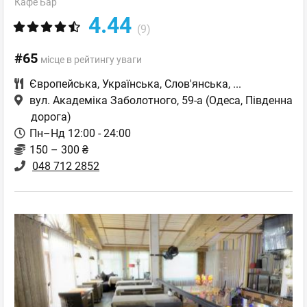
Кафе Бар
4.44
(9)
#65
місце в рейтингу уваги
Європейська
,
Українська
,
Слов'янська
,
...
вул. Академіка Заболотного, 59-а
(Одеса, Південна
дорога)
Пн–Нд 12:00 - 24:00
150 – 300 ₴
048 712 2852