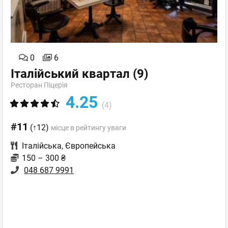
0
6
Італійський квартал
(9)
Ресторан Піцерія
4.25
(4)
#11
(↑12)
місце в рейтингу уваги
Італійська
,
Європейська
150 – 300 ₴
048 687 9991