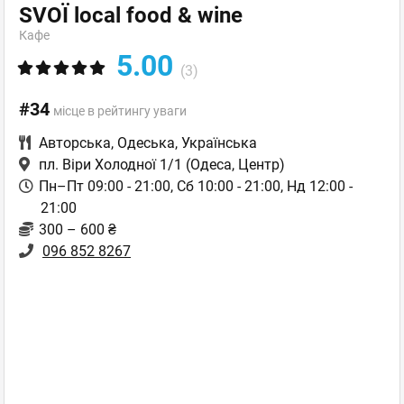
SVOЇ local food & wine
Кафе
5.00
(3)
#34
місце в рейтингу уваги
Авторська
,
Одеська
,
Українська
пл. Віри Холодної 1/1
(Одеса, Центр)
Пн–Пт 09:00 - 21:00, Сб 10:00 - 21:00, Нд 12:00 -
21:00
300 – 600 ₴
096 852 8267