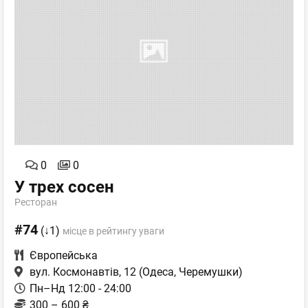
0
0
У трех сосен
Ресторан
#74
(↓1)
місце в рейтингу уваги
Європейська
вул. Космонавтів, 12
(Одеса, Черемушки)
Пн–Нд 12:00 - 24:00
300 – 600 ₴