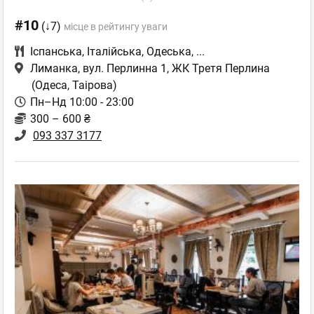
#10
(↓7)
місце в рейтингу уваги
Іспанська
,
Італійська
,
Одеська
,
...
Лиманка, вул. Перлинна 1, ЖК Третя Перлина
(Одеса, Таірова)
Пн–Нд 10:00 - 23:00
300 – 600 ₴
093 337 3177