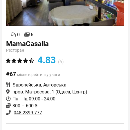
0
6
MamaCasalla
Ресторан
4.83
(6)
#67
місце в рейтингу уваги
Європейська
,
Авторська
пров. Матросова, 1
(Одеса, Центр)
Пн–Нд 09:00 - 24:00
300 – 600 ₴
048 2399 777