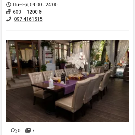
Пн–Нд 09:00 - 24:00
600 – 1200 ₴
097 4161515
0
7