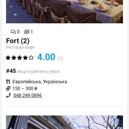
0
1
Fort
(2)
Ресторан Кафе
4.00
(3)
#45
місце в рейтингу уваги
Європейська
,
Українська
150 – 300 ₴
048 249 0896