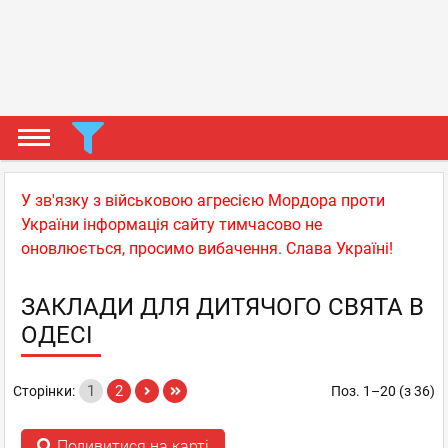
У зв'язку з військовою агресією Мордора проти
України інформація сайту тимчасово не
оновлюється, просимо вибачення. Слава Україні!
ЗАКЛАДИ ДЛЯ ДИТЯЧОГО СВЯТА В
ОДЕСІ
1
2
Сторінки:
Поз. 1–20 (з 36)
Подивитися на карті