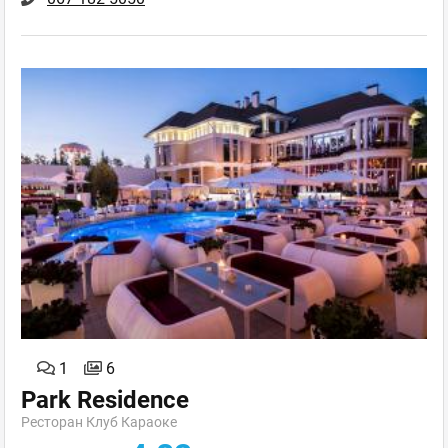
1
6
Park Residence
Ресторан Клуб Караоке