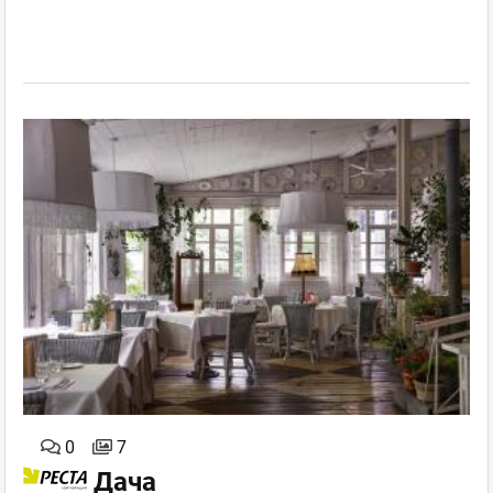
0
7
Дача