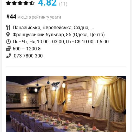
4.82
(11)
#44
місце в рейтингу уваги
Паназійська
,
Європейська
,
Східна
,
...
Французський бульвар, 85
(Одеса, Центр)
Пн–Чт, Нд 10:00 - 03:00, Пт–Сб 10:00 - 06:00
600 – 1200 ₴
073 7800 300