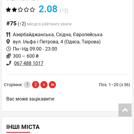
2.08
(12)
#75
(↑2)
місце в рейтингу уваги
Азербайджанська
,
Східна
,
Європейська
вул. Ільфа і Петрова, 4
(Одеса, Таірова)
Пн–Нд 09:00 - 23:00
300 – 600 ₴
067 488 1017
1
2
Сторінки:
Поз. 1–20 (з 36)
Вас може зацікавити:
ІНШІ МІСТА