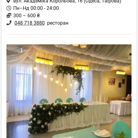
вул. Академіка Корольова, 16
(Одеса, Таірова)
Пн–Нд 00:00 - 24:00
300 – 600 ₴
048 718 3880
ресторан