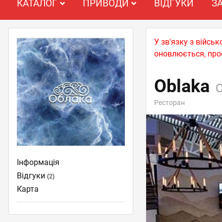
КАТАЛОГ
ПРИВОДИ
ВІДГУКИ
З
У зв'язку з війс
оновлюється, про
Oblaka
Ресторан
Інформація
Відгуки
(2)
Карта