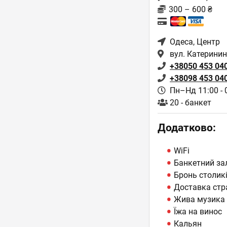
300 – 600 ₴
Одеса
, Центр
вул. Катеринин
+38050 453 04
+38098 453 04
Пн–Нд 11:00 - 
20 - банкет
Додатково:
WiFi
Банкетний за
Бронь столик
Доставка стр
Жива музика
Їжа на винос
Кальян