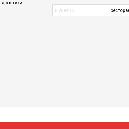
донатити