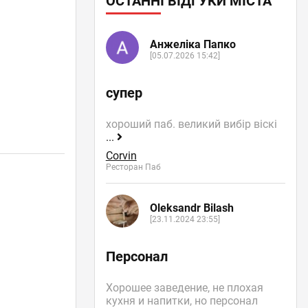
ОСТАННІ ВІДГУКИ МІСТА
Анжеліка Папко
[05.07.2026 15:42]
супер
хороший паб. великий вибір віскі
...
Corvin
Ресторан Паб
Oleksandr Bilash
[23.11.2024 23:55]
Персонал
Хорошее заведение, не плохая
кухня и напитки, но персонал