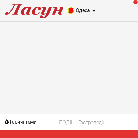
Одеса
Гарячі теми
ПОДІЇ
Гастроподії