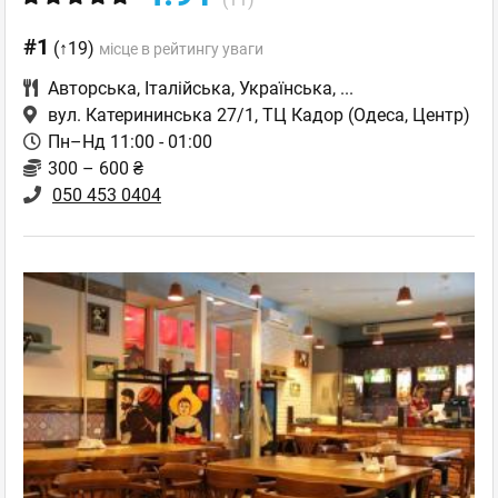
#1
(↑19)
місце в рейтингу уваги
Авторська
,
Італійська
,
Українська
,
...
вул. Катерининська 27/1, ТЦ Кадор
(Одеса, Центр)
Пн–Нд 11:00 - 01:00
300 – 600 ₴
050 453 0404