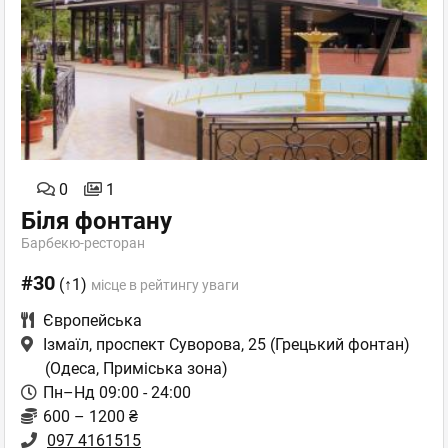
0
1
Біля фонтану
Барбекю-ресторан
#30
(↑1)
місце в рейтингу уваги
Європейська
Ізмаїл, проспект Суворова, 25 (Грецький фонтан)
(Одеса, Приміська зона)
Пн–Нд 09:00 - 24:00
600 – 1200 ₴
097 4161515