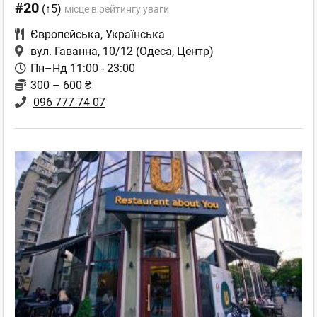
#20
(↑5)
місце в рейтингу уваги
Європейська
,
Українська
вул. Гаванна, 10/12
(Одеса, Центр)
Пн–Нд 11:00 - 23:00
300 – 600 ₴
096 777 74 07