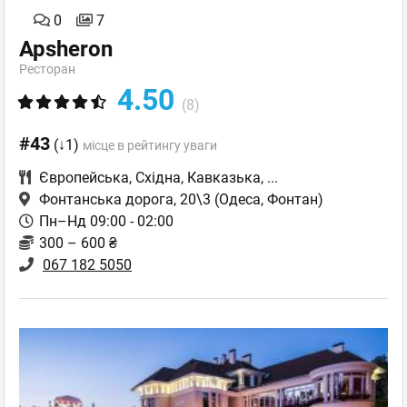
0
7
Apsheron
Ресторан
4.50
(8)
#43
(↓1)
місце в рейтингу уваги
Європейська
,
Східна
,
Кавказька
,
...
Фонтанська дорога, 20\3
(Одеса, Фонтан)
Пн–Нд 09:00 - 02:00
300 – 600 ₴
067 182 5050