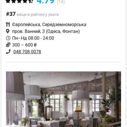
4.79
(14)
#37
місце в рейтингу уваги
Європейська
,
Середземноморська
пров. Ванний, 3
(Одеса, Фонтан)
Пн–Нд 08:00 - 24:00
300 – 600 ₴
048 708 0078