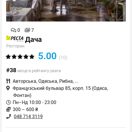
0
7
Дача
Ресторан
5.00
(10)
#38
місце в рейтингу уваги
Авторська
,
Одеська
,
Рибна
,
...
Французський бульвар 85, корп. 15
(Одеса,
Фонтан)
Пн–Нд 10:00 - 23:00
300 – 600 ₴
048 714 3119