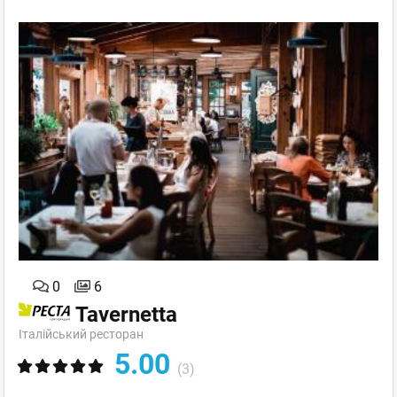
0
6
Tavernetta
Італійський ресторан
5.00
(3)