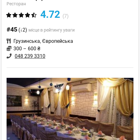
Ресторан
4.72
(7)
#45
(↓2)
місце в рейтингу уваги
Грузинська
,
Європейська
300 – 600 ₴
048 239 3310