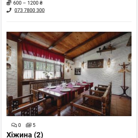
600 – 1200 ₴
073 7800 300
0
5
Хіжина
(2)