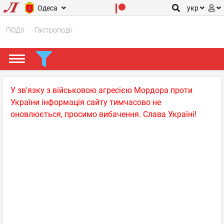
Одеса
укр
ПОДІЇ
Гастроподії
У зв'язку з військовою агресією Мордора проти
України інформація сайту тимчасово не
оновлюється, просимо вибачення. Слава Україні!