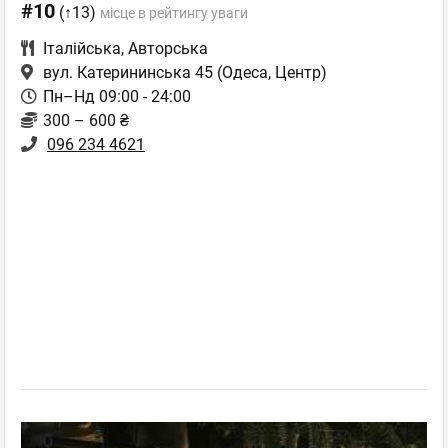
#10
(↑13)
місце в рейтингу уваги
Італійська
,
Авторська
вул. Катерининська 45
(Одеса, Центр)
Пн–Нд 09:00 - 24:00
300 – 600 ₴
096 234 4621