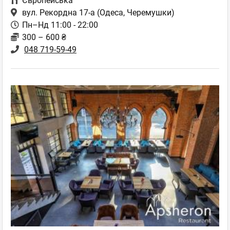
Європейська
вул. Рекордна 17-а
(Одеса, Черемушки)
Пн–Нд 11:00 - 22:00
300 – 600 ₴
048 719-59-49