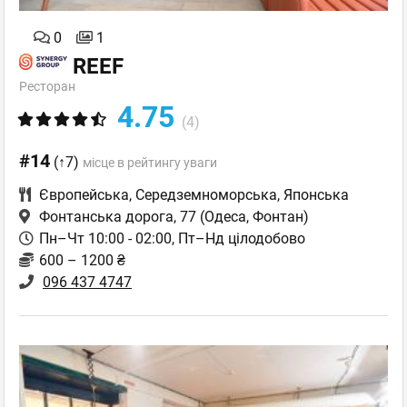
0
1
REEF
Ресторан
4.75
(4)
#14
(↑7)
місце в рейтингу уваги
Європейська
,
Середземноморська
,
Японська
Фонтанська дорога, 77
(Одеса, Фонтан)
Пн–Чт 10:00 - 02:00, Пт–Нд цілодобово
600 – 1200 ₴
096 437 4747