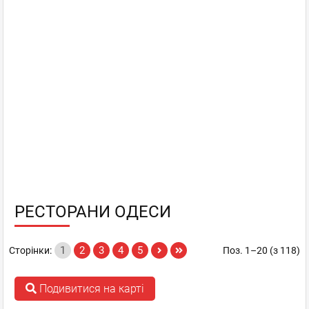
РЕСТОРАНИ ОДЕСИ
1
2
3
4
5
Сторінки:
Поз. 1–20 (з 118)
Подивитися на карті