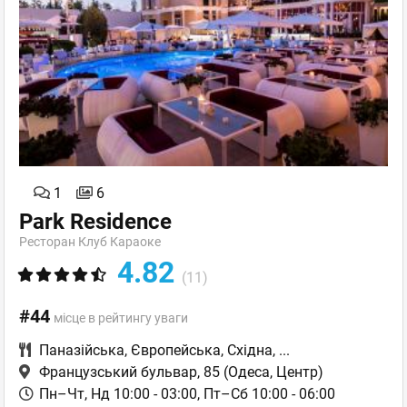
1
6
Park Residence
Ресторан Клуб Караоке
4.82
(11)
#44
місце в рейтингу уваги
Паназійська
,
Європейська
,
Східна
,
...
Французський бульвар, 85
(Одеса, Центр)
Пн–Чт, Нд 10:00 - 03:00, Пт–Сб 10:00 - 06:00