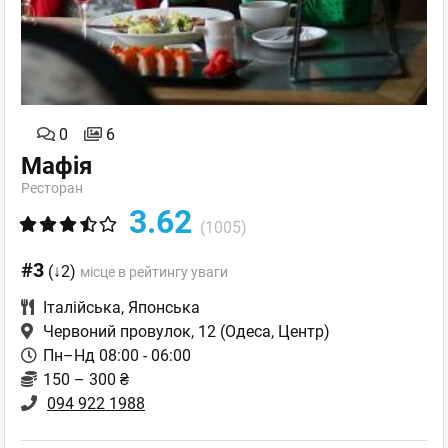
0
6
Мафія
Ресторан
3.62
(1005)
#3
(↓2)
місце в рейтингу уваги
Італійська
,
Японська
Червоний провулок, 12
(Одеса, Центр)
Пн–Нд 08:00 - 06:00
150 – 300 ₴
094 922 1988