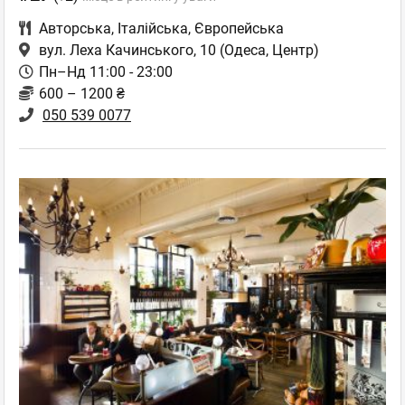
Авторська
,
Італійська
,
Європейська
вул. Леха Качинського, 10
(Одеса, Центр)
Пн–Нд 11:00 - 23:00
600 – 1200 ₴
050 539 0077