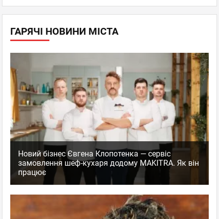
ГАРЯЧІ НОВИНИ МІСТА
Новий бізнес Євгена Клопотенка — сервіс
замовлення шеф-кухаря додому MAKITRA. Як він
працює