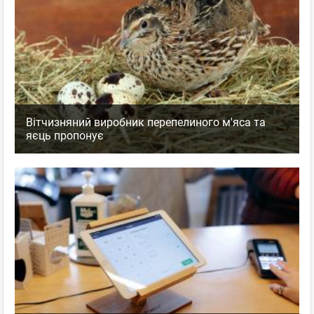
Вітчизняний виробник перепелиного м'яса та
яєць пропонує