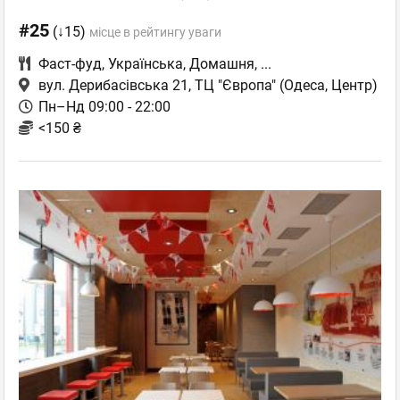
#25
(↓15)
місце в рейтингу уваги
Фаст-фуд
,
Українська
,
Домашня
,
...
вул. Дерибасівська 21, ТЦ "Європа"
(Одеса, Центр)
Пн–Нд 09:00 - 22:00
<150 ₴