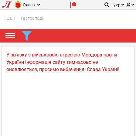
Одеса
укр
ПОДІЇ
Гастроподії
У зв'язку з військовою агресією Мордора проти
України інформація сайту тимчасово не
оновлюється, просимо вибачення. Слава Україні!