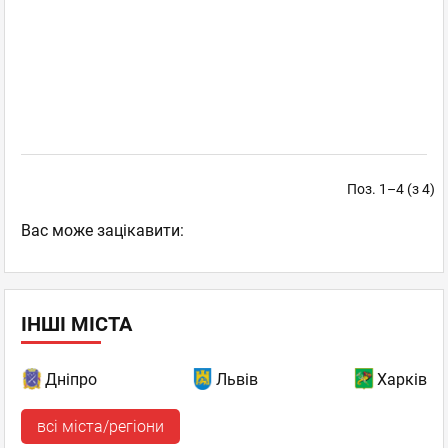
Поз. 1–4 (з 4)
Вас може зацікавити:
ІНШІ МІСТА
Дніпро
Львів
Харків
всі міста/регіони