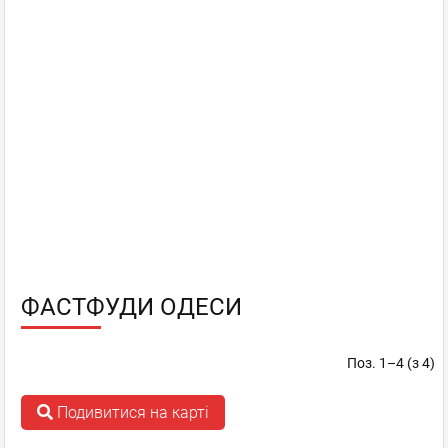
ФАСТФУДИ ОДЕСИ
Поз. 1–4 (з 4)
Подивитися на карті