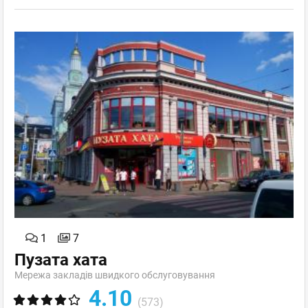
1
7
Пузата хата
Мережа закладів швидкого обслуговування
4.10
(573)