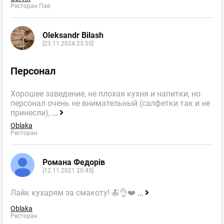
Ресторан Паб
Oleksandr Bilash
[23.11.2024 23:55]
Персонал
Хорошее заведение, не плохая кухня и напитки, но
персонал очень не внимательный (салфетки так и не
принесли),
...
Oblaka
Ресторан
Романа Федорів
[12.11.2021 20:45]
Лайк кухарям за смакоту! 🍝👌❤️
...
Oblaka
Ресторан