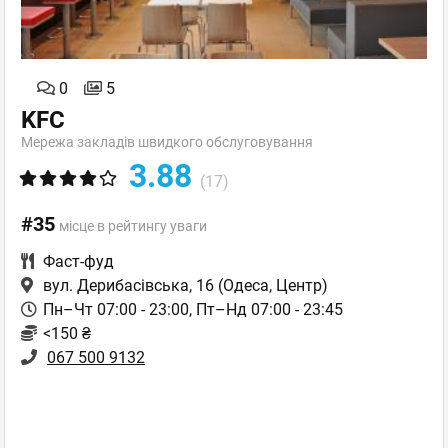
0
5
KFC
Мережа закладів швидкого обслуговування
3.88
(17)
#35
місце в рейтингу уваги
Фаст-фуд
вул. Дерибасівська, 16
(Одеса, Центр)
Пн–Чт 07:00 - 23:00, Пт–Нд 07:00 - 23:45
<150 ₴
067 500 9132