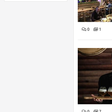
0
1
0
7