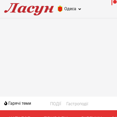
Одеса
Гарячі теми
ПОДІЇ
Гастроподії