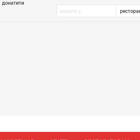
донатити