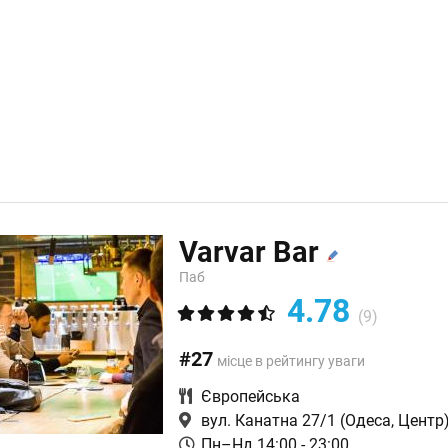
Varvar Bar
Паб
4.78
(9)
#27
місце в рейтингу уваги
Європейська
вул. Канатна 27/1
(Одеса, Центр
Пн–Нд 14:00 - 23:00