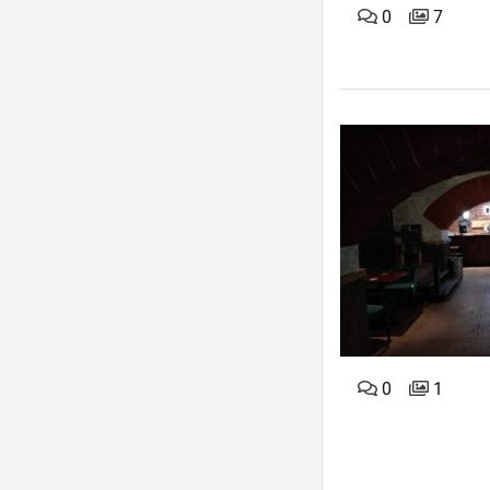
0
7
0
1