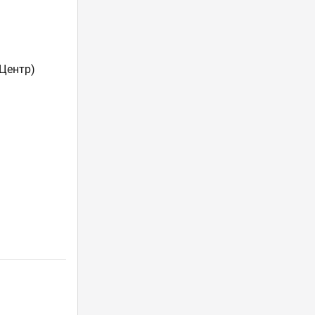
 Центр)