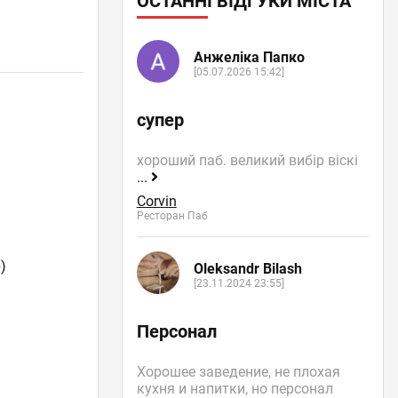
ОСТАННІ ВІДГУКИ МІСТА
Анжеліка Папко
[05.07.2026 15:42]
супер
хороший паб. великий вибір віскі
...
Corvin
Ресторан Паб
)
Oleksandr Bilash
[23.11.2024 23:55]
Персонал
Хорошее заведение, не плохая
кухня и напитки, но персонал