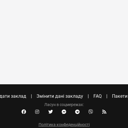
дати заклад
Змінити дані закладу
FAQ
Пакети
Ласун в соцмережах:
Політика конфеденційності