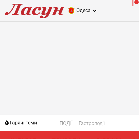
Одеса
Гарячі теми
ПОДІЇ
Гастроподії