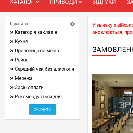
КАТАЛОГ
ПРИВОДИ
ВІДГУКИ
З
Шукати по:
У зв'язку з війс
Категорія закладів
оновлюється, про
Кухня
ЗАМОВЛЕНН
Пропозиції по меню
Район
Середній чек без алкоголя
Мережа
Засіб оплати
Рекомендується для