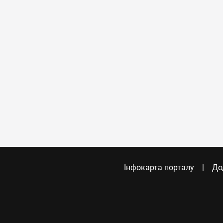
Інфокарта порталу
До