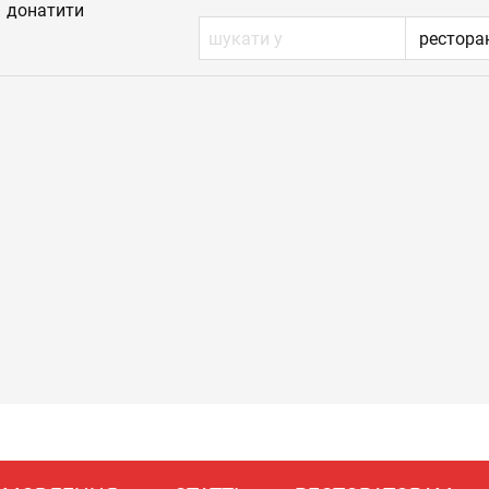
донатити