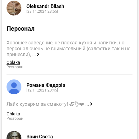
Oleksandr Bilash
[23.11.2024 23:55]
Персонал
Хорошее заведение, не плохая кухня и напитки, но
персонал очень не внимательный (салфетки так и не
принесли),
...
Oblaka
Ресторан
Романа Федорів
[12.11.2021 20:45]
Лайк кухарям за смакоту! 🍝👌❤️
...
Oblaka
Ресторан
Воин Света