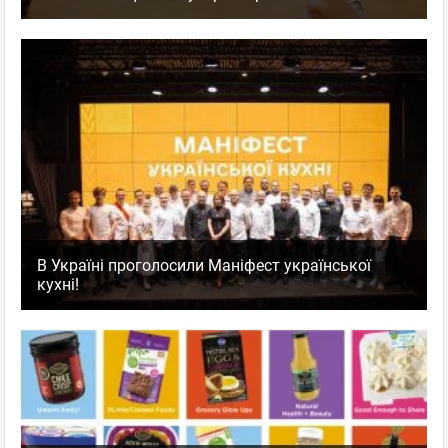
В Україні проголосили Маніфест української
кухні!