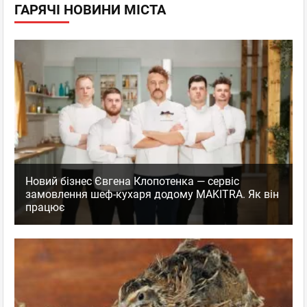
ГАРЯЧІ НОВИНИ МІСТА
Новий бізнес Євгена Клопотенка — сервіс
замовлення шеф-кухаря додому MAKITRA. Як він
працює