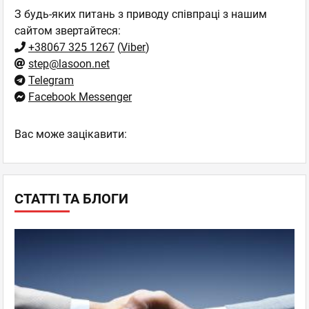
З будь-яких питань з приводу співпраці з нашим
сайтом звертайтеся:
+38067 325 1267
(
Viber
)
step@lasoon.net
Telegram
Facebook Messenger
Вас може зацікавити:
СТАТТІ ТА БЛОГИ