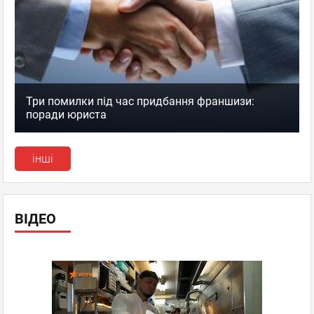
Три помилки під час придбання франшизи:
поради юриста
інші
ВІДЕО