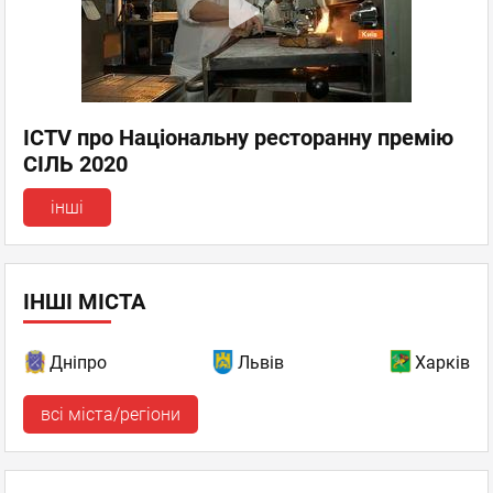
ICTV про Національну ресторанну премію
СІЛЬ 2020
інші
ІНШІ МІСТА
Дніпро
Львів
Харків
всі міста/регіони