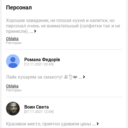
Персонал
Хорошее заведение, не плохая кухня и напитки, но
персонал очень не внимательный (салфетки так и не
принесли),
...
Oblaka
Ресторан
Романа Федорів
[12.11.2021 20:45]
Лайк кухарям за смакоту! 🍝👌❤️
...
Oblaka
Ресторан
Воин Света
[07.11.2021 12:04]
Красивое место, приятно удивили цены
...