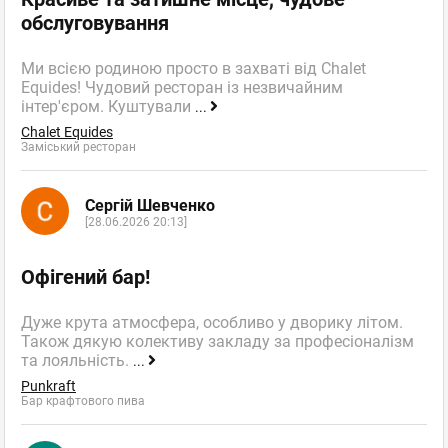
обслуговування
Ми всією родиною просто в захваті від Chalet
Equides! Чудовий ресторан із незвичайним
інтер'єром. Куштували
...
Chalet Equides
Заміський ресторан
Сергій Шевченко
[28.06.2026 20:13]
Офігений бар!
Дуже крута атмосфера, особливо у дворику літом.
Також дякую колективу закладу за професіоналізм
та лояльність.
...
Punkraft
Бар крафтового пива