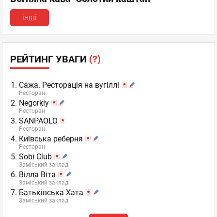
інші
РЕЙТИНГ УВАГИ
(?)
Сажа. Ресторація на вугіллі
Ресторан
Negorkiy
Ресторан
SANPAOLO
Ресторан
Київська реберня
Ресторан
Sobi Club
Заміський заклад
Вілла Віта
Заміський заклад
Батьківська Хата
Заміський заклад