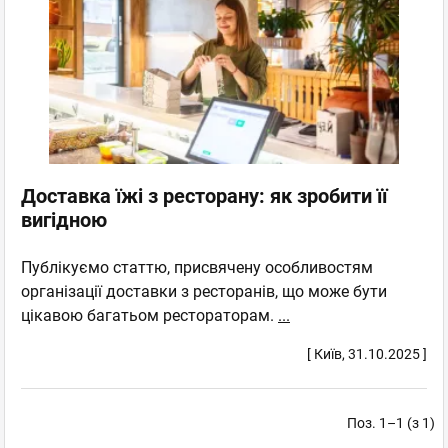
Доставка їжі з ресторану: як зробити її
вигідною
Публікуємо статтю, присвячену особливостям
організації доставки з ресторанів, що може бути
цікавою багатьом рестораторам.
...
[ Київ, 31.10.2025 ]
Поз. 1–1 (з 1)