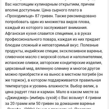
Вас настоящим кулинарным открытием, причем
вполне доступным. Цена сырного плато в
«Проходимъце» 87 гривен. Также рекомендовано
попробовать один из множества видов плова,
каждый из которого заслуживает внимания.
Афганская кухня славится специями, а в руках
профессионального повара, каждая из них придает
блюдам сложный и неповторимый вкус. Полезные
продукты, индийские специи, эксклюзивное варенье,
сливочное масло с морской солью и наполнителями,
испанские оливки, авторские кондитерские изделия,
церковный мед, вяленную оленину и многое другое
можно приобрести и на вынос в местном погребе (он
же торжок), в котором поддерживается правильная
температура и уровень влажности. Выбор велик, а
цена радует глаз и карман. Мало в каком месте за
«Джинджер» (имбирь сухой) с Вас возьмут 4 гривни
за 20 грамм или 50 гривен за домашнее варенье