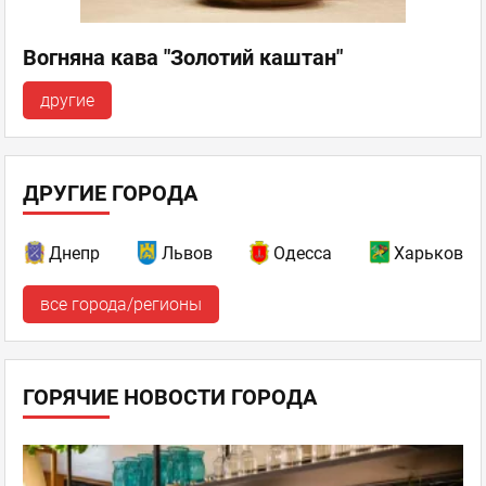
Вогняна кава "Золотий каштан"
другие
ДРУГИЕ ГОРОДА
Днепр
Львов
Одесса
Харьков
все города/регионы
ГОРЯЧИЕ НОВОСТИ ГОРОДА