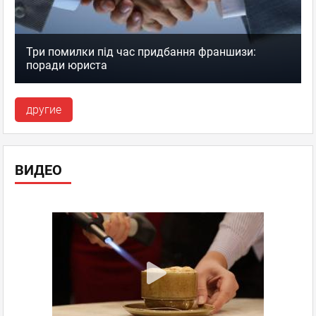
Три помилки під час придбання франшизи:
поради юриста
другие
ВИДЕО