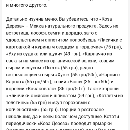
и многого другого.
Детально изучив меню, Вы убедитесь, что «Коза
Дереза» – Мекка натурального продукта. Здесь не
встретишь лосося, семги и дорадо, зато с
удовольствием и аппетитом попробуешь «Лисички с
картошкой и куриным сердцем в горшочке» (75 грн),
«Уху из судака или щуки» (49 грн), «Карпаччо из
свеклы на миксе из органической зелени, козьим
сыром и соусом «Песто» (65 грн), редко
встречающиеся сыры «Хуст» (55 грн/50г), «Нарцисс
Карпат» (55 грн/50г), козий «Бюш» (35 грн/50г) и
коровий «Качаковало» (36 грн/50 г). Также хороши
«Блинчики с мясом и шпинатом (59 грн), «Котлеты из
телятины» (65 грн) и «Суп гороховый с
копченостями» (55 грн). Порции в ресторане
небольшие, да и цены более чем доступные. Кстати
периодически «Коза Дереза» проводит ярмарки