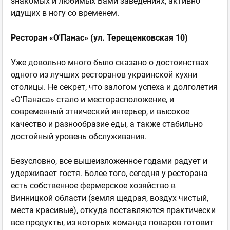
знакомых и любимых Вами заведениях, активно
идущих в ногу со временем.
Ресторан «О'Панас» (ул. Терещенковская 10)
Уже довольно много было сказано о достоинствах
одного из лучших ресторанов украинской кухни
столицы. Не секрет, что залогом успеха и долголетия
«О’Панаса» стало и месторасположение, и
современный этнический интерьер, и высокое
качество и разнообразие еды, а также стабильно
достойный уровень обслуживания.
Безусловно, все вышеизложенное годами радует и
удерживает гостя. Более того, сегодня у ресторана
есть собственное фермерское хозяйство в
Винницкой области (земля щедрая, воздух чистый,
места красивые), откуда поставляются практически
все продукты, из которых команда поваров готовит