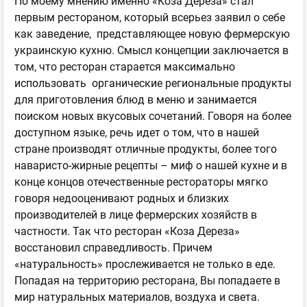
По моему мнению именно «Коза Дереза» стал
первым рестораном, который всерьез заявил о себе
как заведение, представляющее новую фермерскую
украинскую кухню. Смысл концепции заключается в
том, что ресторан старается максимально
использовать органические региональные продукты
для приготовления блюд в меню и занимается
поиском новых вкусовых сочетаний. Говоря на более
доступном языке, речь идет о том, что в нашей
стране производят отличные продукты, более того
наваристо-жирные рецепты – миф о нашей кухне и в
конце концов отечественные рестораторы мягко
говоря недооценивают родных и близких
производителей в лице фермерских хозяйств в
частности. Так что ресторан «Коза Дереза»
восстановил справедливость. Причем
«натуральность» прослеживается не только в еде.
Попадая на территорию ресторана, Вы попадаете в
мир натуральных материалов, воздуха и света.