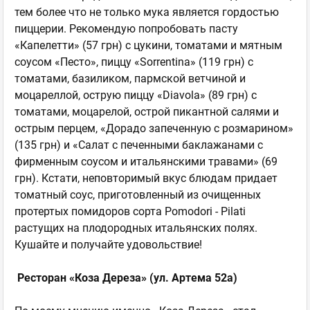
тем более что не только мука является гордостью
пиццерии. Рекомендую попробовать пасту
«Капелетти» (57 грн) с цукини, томатами и мятным
соусом «Песто», пиццу «Sorrentina» (119 грн) с
томатами, базиликом, пармской ветчиной и
моцареллой, острую пиццу «Diavola» (89 грн) c
томатами, моцарелой, острой пикантной салями и
острым перцем, «Дорадо запеченную с розмарином»
(135 грн) и «Салат с печенными баклажанами с
фирменным соусом и итальянскими травами» (69
грн). Кстати, неповторимый вкус блюдам придает
томатный соус, приготовленный из очищенных
протертых помидоров сорта Pomodori - Pilati
растущих на плодородных итальянских полях.
Кушайте и получайте удовольствие!
Ресторан «Коза Дереза» (ул. Артема 52а)