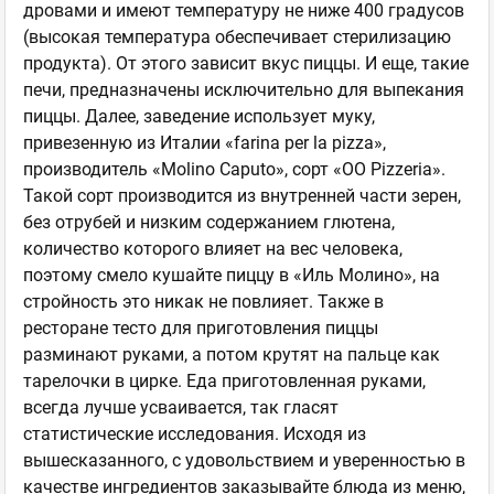
дровами и имеют температуру не ниже 400 градусов
(высокая температура обеспечивает стерилизацию
продукта). От этого зависит вкус пиццы. И еще, такие
печи, предназначены исключительно для выпекания
пиццы. Далее, заведение использует муку,
привезенную из Италии «farina per la pizza»,
производитель «Molino Caputo», сорт «OO Pizzeria».
Такой сорт производится из внутренней части зерен,
без отрубей и низким содержанием глютена,
количество которого влияет на вес человека,
поэтому смело кушайте пиццу в «Иль Молино», на
стройность это никак не повлияет. Также в
ресторане тесто для приготовления пиццы
разминают руками, а потом крутят на пальце как
тарелочки в цирке. Еда приготовленная руками,
всегда лучше усваивается, так гласят
статистические исследования. Исходя из
вышесказанного, с удовольствием и уверенностью в
качестве ингредиентов заказывайте блюда из меню,