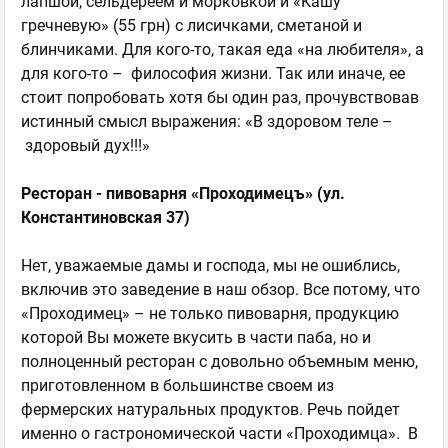
лапшой, сельдереем и морковкой и «Кашу
гречневую» (55 грн) с лисичками, сметаной и
блинчиками. Для кого-то, такая еда «на любителя», а
для кого-то – философия жизни. Так или иначе, ее
стоит попробовать хотя бы один раз, прочувствовав
истинный смысл выражения: «В здоровом теле –
здоровый дух!!!»
Ресторан - пивоварня «Проходимецъ» (ул.
Константиновская 37)
Нет, уважаемые дамы и господа, мы не ошиблись,
включив это заведение в наш обзор. Все потому, что
«Проходимец» – не только пивоварня, продукцию
которой Вы можете вкусить в части паба, но и
полноценный ресторан с довольно объемным меню,
приготовленном в большинстве своем из
фермерских натуральных продуктов. Речь пойдет
именно о гастрономической части «Проходимца». В