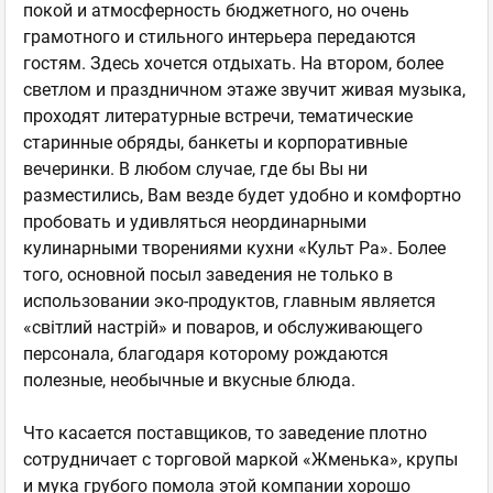
покой и атмосферность бюджетного, но очень
грамотного и стильного интерьера передаются
гостям. Здесь хочется отдыхать. На втором, более
светлом и праздничном этаже звучит живая музыка,
проходят литературные встречи, тематические
старинные обряды, банкеты и корпоративные
вечеринки. В любом случае, где бы Вы ни
разместились, Вам везде будет удобно и комфортно
пробовать и удивляться неординарными
кулинарными творениями кухни «Культ Ра». Более
того, основной посыл заведения не только в
использовании эко-продуктов, главным является
«свiтлий настрiй» и поваров, и обслуживающего
персонала, благодаря которому рождаются
полезные, необычные и вкусные блюда.
Что касается поставщиков, то заведение плотно
сотрудничает с торговой маркой «Жменька», крупы
и мука грубого помола этой компании хорошо