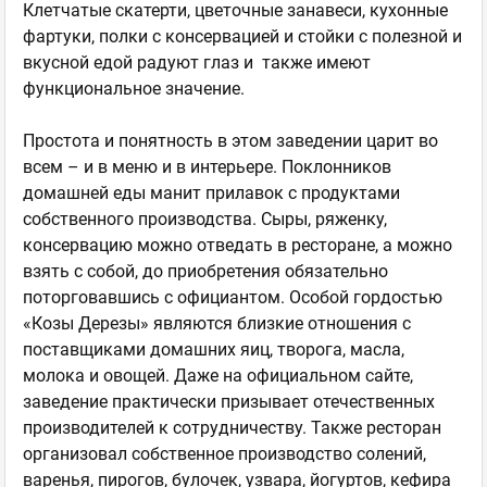
Клетчатые скатерти, цветочные занавеси, кухонные
фартуки, полки с консервацией и стойки с полезной и
вкусной едой радуют глаз и также имеют
функциональное значение.
Простота и понятность в этом заведении царит во
всем – и в меню и в интерьере. Поклонников
домашней еды манит прилавок с продуктами
собственного производства. Сыры, ряженку,
консервацию можно отведать в ресторане, а можно
взять с собой, до приобретения обязательно
поторговавшись с официантом. Особой гордостью
«Козы Дерезы» являются близкие отношения с
поставщиками домашних яиц, творога, масла,
молока и овощей. Даже на официальном сайте,
заведение практически призывает отечественных
производителей к сотрудничеству. Также ресторан
организовал собственное производство солений,
варенья, пирогов, булочек, узвара, йогуртов, кефира