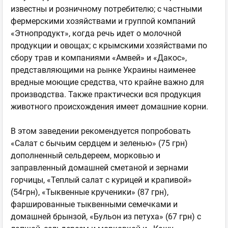
известны и розничному потребителю; с частными
фермерскими хозяйствами и группой компаний
«Этнопродукт», когда речь идет о молочной
продукции и овощах; с крымскими хозяйствами по
сбору трав и компаниями «Амвей» и «Дакос»,
представляющими на рынке Украины наименее
вредные моющие средства, что крайне важно для
производства. Также практически вся продукция
животного происхождения имеет домашние корни.
В этом заведении рекомендуется попробовать
«Салат с бычьим сердцем и зеленью» (75 грн)
дополненный сельдереем, морковью и
заправленный домашней сметаной и зернами
горчицы, «Теплый салат с курицей и крапивой»
(54грн), «Тыквенные крученики» (87 грн),
фаршированные тыквенными семечками и
домашней брынзой, «Бульон из петуха» (67 грн) с