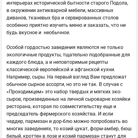
интерьерах исторической бытности старого Подола,
в окружении антикварной мебели, массивных
диванов, тканевых бра и сервированных столов
особенно приятно изучить меню и заказать, что ни
будь вкусное и необычное.
Особой гордостью заведения являются не только
экологичные продукты, тщательно подобранные для
каждого блюда, а и неповторимые рецепты
классической европейской и афганской кухни.
Например, сыры. На первый взгляд Вам предложат
обычное сырное ассорти, но это не так. В случае с
«Проходимцем» это набор твердых и мягких эко-
сыров, произведенных на личной сыроварне хозяйки
ресторана, которая по совместительству еще и
председатель фермерского хозяйства. И если
чеддер, пармезан и дор-блю можно попробовать во
многих заведениях, то козий цукат, форм-амбер, бюш
белый, кроттен в лозе и козий пармезан станут для