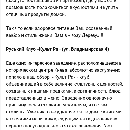
(заслуга поставщиков и партнеров), где у Вас есть
возможность полакомиться вкусностями и купить
отличные продукты домой.
Так что если здоровое питание Ваш осознанный
выбор и стиль жизни, Вам в «Козу Дерезу»!!!
Руський Клуб «Культ Ра»
(ул. Владимирская 4
)
Еще одно интересное заведение, расположившееся в
историческом центре Киева, абсолютно заслуженно
попало в наш обзор. «Культ Ра» - клуб,
объединивший в себе величие культурных ценностей,
созданных нашими предками, и органичность блюд
представленных в меню. Заведение однозначно
приглянулось и столичным жителям, и гостям
столицы. Уже никто не удивляется людям с книгами
и горячими напитками, сидящим на подоконниках
первого полуподвального этажа заведения. Уют,