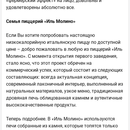
«фермерский эффект» на лицо, довольны и
удовлетворены абсолютно все.
Семья пиццерий «Иль Молино»
Если Вы хотите попробовать настоящую
низкокалорийную итальянскую пиццу по доступной
цене – добро пожаловать в любую из пиццерий «Иль
Молино». С момента открытия первого заведения,
стало ясно, что этот проект обречен на
коммерческий успех, который состоит из следующих
составляющих: всегда актуальная концепция
,
современный лаконичный интерьер, выполненный из
натуральных материалов, узкое меню, традиционная
дровяная печь облицованная камнем и аутентичные
высококачественные продукты.
Теперь подробнее. В «Иль Молино» используются
печи собранные из камня, которые топятся только