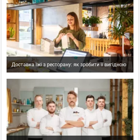
Доставка їжі з ресторану: як зробити її вигідною