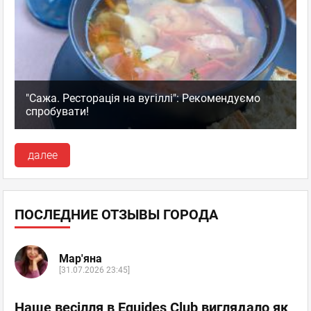
"Сажа. Ресторація на вугіллі": Рекомендуємо
спробувати!
далее
ПОСЛЕДНИЕ ОТЗЫВЫ ГОРОДА
Мар'яна
[31.07.2026 23:45]
Наше весілля в Equides Club виглядало як