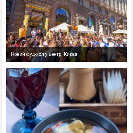
Новий фуд-хол у центрі Києва