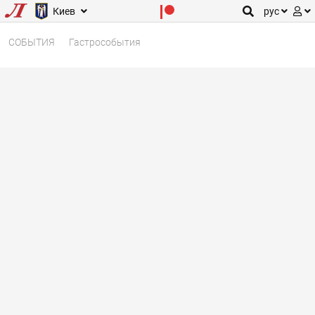
Киев
рус
СОБЫТИЯ
Гастрособытия