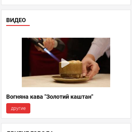
ВИДЕО
Вогняна кава "Золотий каштан"
другие