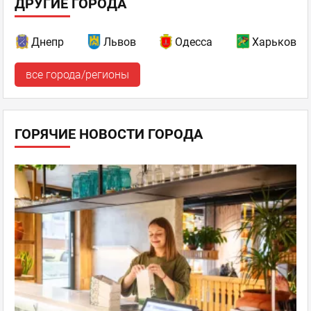
ДРУГИЕ ГОРОДА
Днепр
Львов
Одесса
Харьков
все города/регионы
ГОРЯЧИЕ НОВОСТИ ГОРОДА