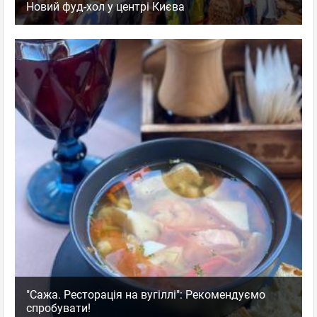
Новий фуд-хол у центрі Києва
"Сажа. Ресторація на вугіллі": Рекомендуємо
спробувати!