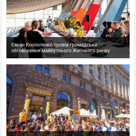
Євген Клопотенко провів громадське
обговорення майбутнього Житнього ринку