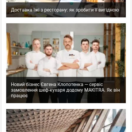
Доставка їжі з ресторану: як зробити її вигідною
Новий бізнес Євгена Клопотенка — сервіс
замовлення шеф-кухаря додому MAKITRA. Як він
працює