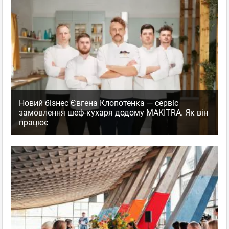
Новий бізнес Євгена Клопотенка — сервіс
замовлення шеф-кухаря додому MAKITRA. Як він
працює