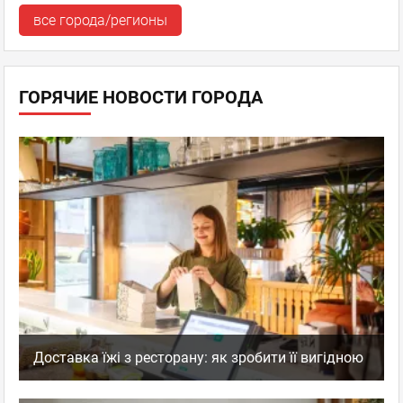
все города/регионы
ГОРЯЧИЕ НОВОСТИ ГОРОДА
Доставка їжі з ресторану: як зробити її вигідною