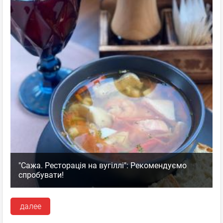
"Сажа. Ресторація на вугіллі": Рекомендуємо
спробувати!
далее