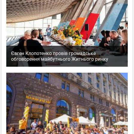
Євген Клопотенко провів громадське
обговорення майбутнього Житнього ринку