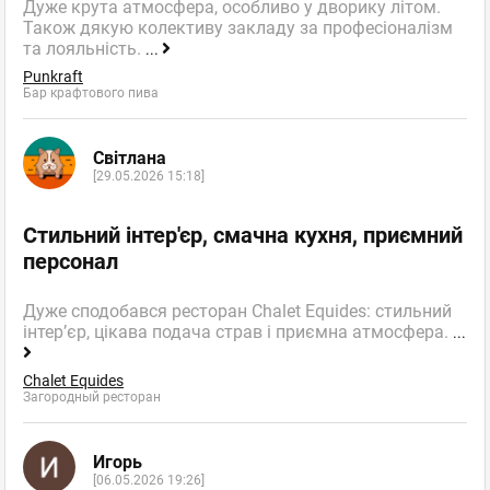
Дуже крута атмосфера, особливо у дворику літом.
Також дякую колективу закладу за професіоналізм
та лояльність.
...
Punkraft
Бар крафтового пива
Світлана
[29.05.2026 15:18]
Стильний інтер'єр, смачна кухня, приємний
персонал
Дуже сподобався ресторан Chalet Equides: стильний
інтер’єр, цікава подача страв і приємна атмосфера.
...
Chalet Equides
Загородный ресторан
Игорь
[06.05.2026 19:26]