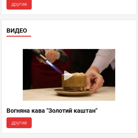
другие
ВИДЕО
Вогняна кава "Золотий каштан"
другие