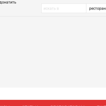
донатить