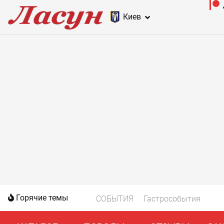
Киев
Горячие темы
СОБЫТИЯ
Гастрособытия