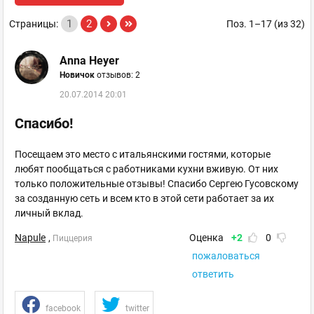
1
2
Страницы:
Поз. 1–17 (из 32)
Anna Heyer
Новичок
отзывов: 2
20.07.2014 20:01
Спасибо!
Посещаем это место с итальянскими гостями, которые
любят пообщаться с работниками кухни вживую. От них
только положительные отзывы! Спасибо Сергею Гусовскому
за созданную сеть и всем кто в этой сети работает за их
личный вклад.
Napule
,
Оценка
+2
0
Пиццерия
пожаловаться
ответить
facebook
twitter