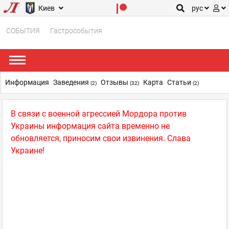
Киев
рус
СОБЫТИЯ
Гастрособытия
Информация
Заведения
Отзывы
Карта
Статьи
(2)
(32)
(2)
В связи с военной агрессией Мордора против
Украины информация сайта временно не
обновляется, приносим свои извинения. Слава
Украине!