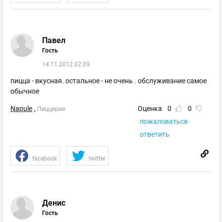
Павел
Гость
14.11.2012 02:29
пицца - вкусная. остальное - не очень . обслуживание самое
обычное
Napule
,
Оценка
0
0
Пиццерия
пожаловаться
ответить
facebook
twitter
Денис
Гость