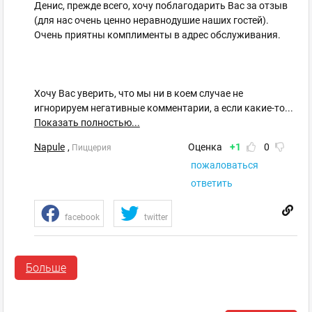
Денис, прежде всего, хочу поблагодарить Вас за отзыв
(для нас очень ценно неравнодушие наших гостей).
Очень приятны комплименты в адрес обслуживания.
Хочу Вас уверить, что мы ни в коем случае не
игнорируем негативные комментарии, а если какие-то
...
Показать полностью...
Napule
,
Оценка
+1
0
Пиццерия
пожаловаться
ответить
facebook
twitter
Денис.
Больше
Гость
23.09.2012 22:11