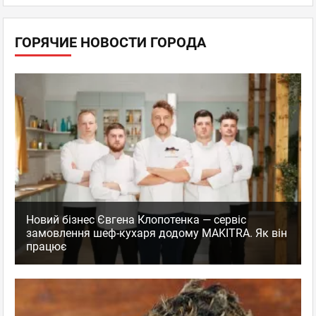
ГОРЯЧИЕ НОВОСТИ ГОРОДА
Новий бізнес Євгена Клопотенка — сервіс
замовлення шеф-кухаря додому MAKITRA. Як він
працює