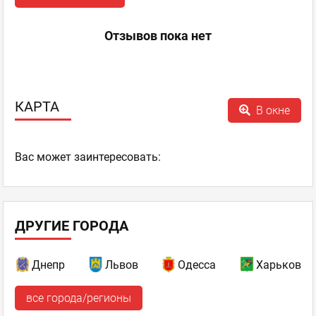
Отзывов пока нет
КАРТА
В окне
Ваc может заинтересовать:
ДРУГИЕ ГОРОДА
Днепр
Львов
Одесса
Харьков
все города/регионы