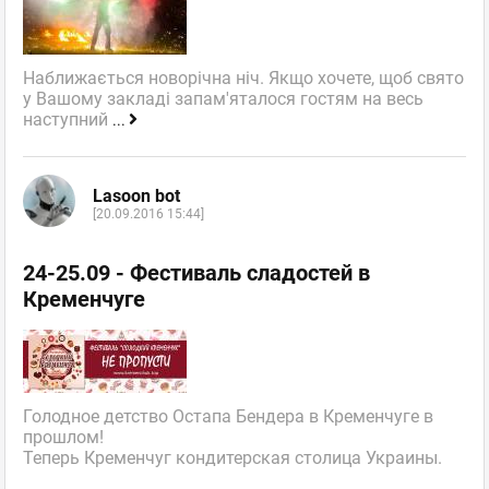
Наближається новорічна ніч. Якщо хочете, щоб свято
у Вашому закладі запам'яталося гостям на весь
наступний
...
Lasoon bot
[20.09.2016 15:44]
24-25.09 - Фестиваль сладостей в
Кременчуге
Голодное детство Остапа Бендера в Кременчуге в
прошлом!
Теперь Кременчуг кондитерская столица Украины.