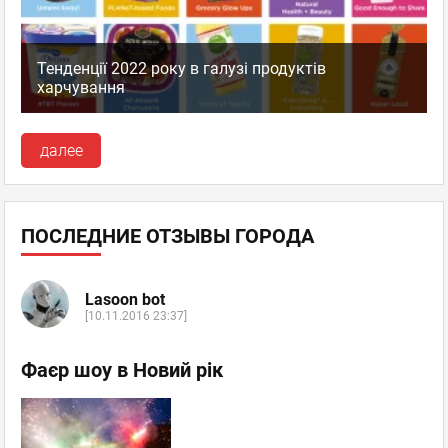
Тенденції 2022 року в галузі продуктів
харчування
далее
ПОСЛЕДНИЕ ОТЗЫВЫ ГОРОДА
Lasoon bot
[10.11.2016 23:37]
Фаєр шоу в Новий рік