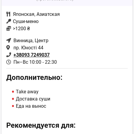
Японская
,
Азиатская
Суши-меню
>1200 ₴
Винница
, Центр
пр. Юності 44
+38093 7249037
Пн–Вс 10:00 - 22:30
Дополнительно:
Take away
Доставка суши
Еда на вынос
Рекомендуется для: