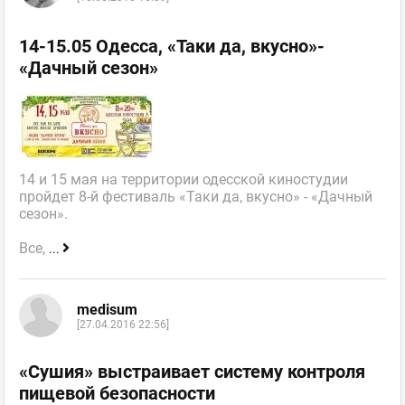
14-15.05 Одесса, «Таки да, вкусно»-
«Дачный сезон»
14 и 15 мая на территории одесской киностудии
пройдет 8-й фестиваль «Таки да, вкусно» - «Дачный
сезон».
Все,
...
medisum
[27.04.2016 22:56]
«Сушия» выстраивает систему контроля
пищевой безопасности