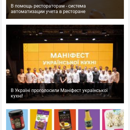
В помощь рестораторам - система
автоматизации учета в ресторане
В Україні проголосили Маніфест української
кухні!