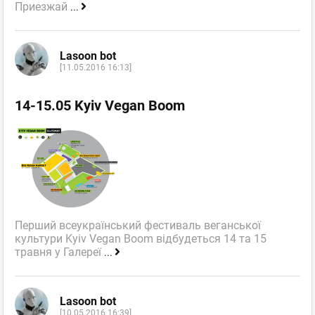
Приезжай
...
Lasoon bot
[11.05.2016 16:13]
14-15.05 Kyiv Vegan Boom
Перший всеукраїнський фестиваль веганської
культури Kyiv Vegan Boom відбудеться 14 та 15
травня у Галереї
...
Lasoon bot
[10.05.2016 16:39]