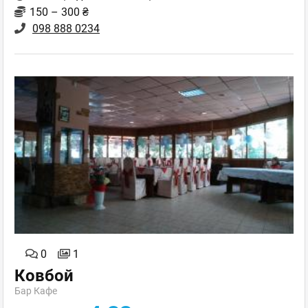
150 – 300 ₴
098 888 0234
0
1
Ковбой
Бар Кафе