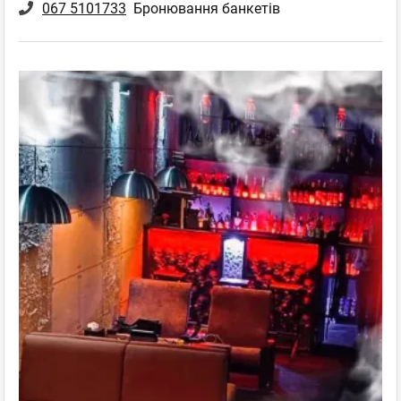
067 5101733
Бронювання банкетів