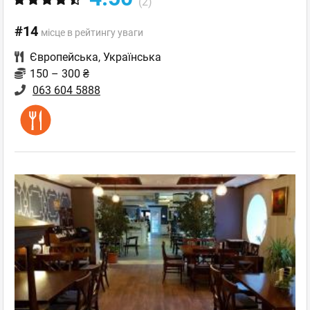
(2)
#14
місце в рейтингу уваги
Європейська
,
Українська
150 – 300 ₴
063 604 5888