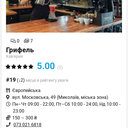
0
7
Грифель
Кав'ярня
5.00
(3)
#19
(↓2)
місце в рейтингу уваги
Європейська
вул. Московська, 49
(Миколаїв, міська зона)
Пн–Чт 09:00 - 22:00, Пт–Сб 10:00 - 24:00, Нд 10:00 -
23:00
150 – 300 ₴
073 021 6818