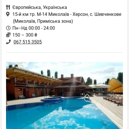
Європейська
,
Українська
15-й км тр. М-14 Миколаїв - Херсон, с. Шевченкове
(Миколаїв, Приміська зона)
Пн–Нд 00:00 - 24:00
150 – 300 ₴
067 515 3505