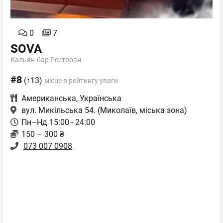
0
7
SOVA
Кальян-бар Ресторан
#8
(↑13)
місце в рейтингу уваги
Американська
,
Українська
вул. Микільська 54.
(Миколаїв, міська зона)
Пн–Нд 15:00 - 24:00
150 – 300 ₴
073 007 0908