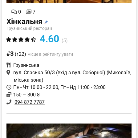
0
7
Хінкальня
Грузинський ресторан
4.60
(5)
#3
(↑22)
місце в рейтингу уваги
Грузинська
вул. Спаська 50/3 (вхід з вул. Соборної)
(Миколаїв,
міська зона)
Пн–Чт 10:00 - 22:00, Пт–Нд 11:00 - 23:00
150 – 300 ₴
094 872 7787