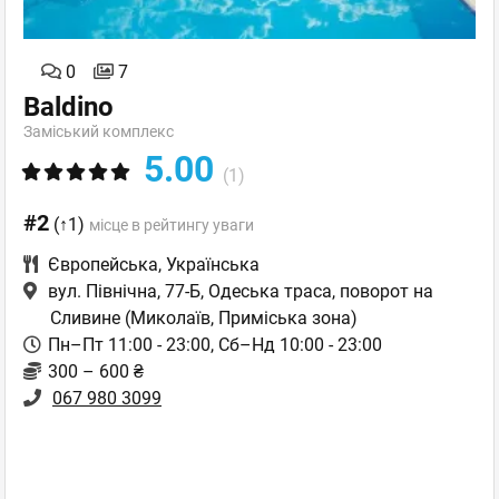
0
7
Baldino
Заміський комплекс
5.00
(1)
#2
(↑1)
місце в рейтингу уваги
Європейська
,
Українська
вул. Північна, 77-Б, Одеська траса, поворот на
Сливине
(Миколаїв, Приміська зона)
Пн–Пт 11:00 - 23:00, Сб–Нд 10:00 - 23:00
300 – 600 ₴
067 980 3099