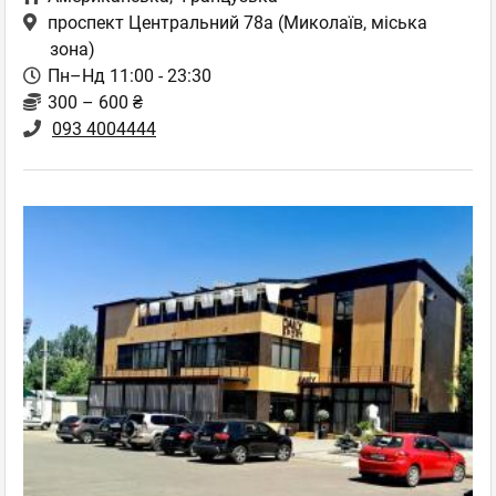
проспект Центральний 78а
(Миколаїв, міська
зона)
Пн–Нд 11:00 - 23:30
300 – 600 ₴
093 4004444