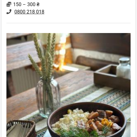
150 – 300 ₴
0800 218 018