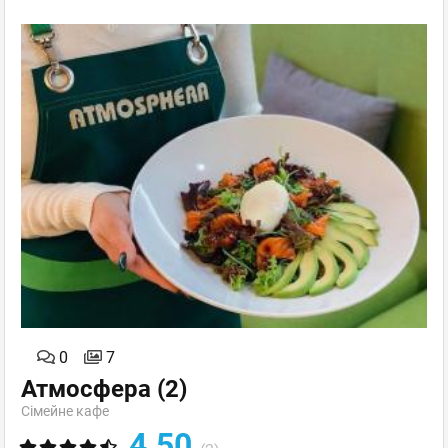
0
7
Атмосфера
(2)
Сімейне кафе
4.50