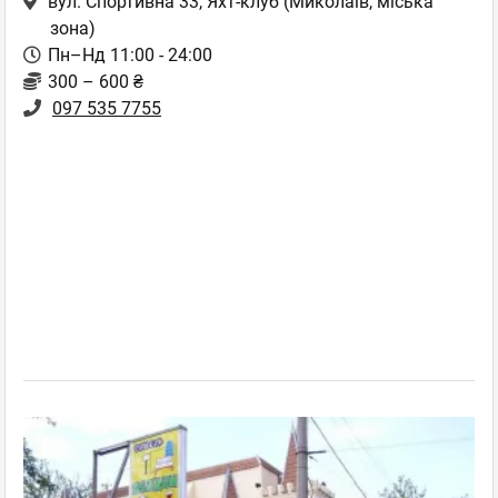
вул. Спортивна 33, Яхт-клуб
(Миколаїв, міська
зона)
Пн–Нд 11:00 - 24:00
300 – 600 ₴
097 535 7755