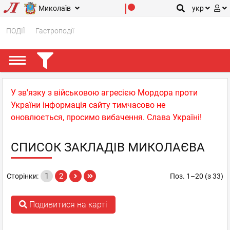
Миколаїв
укр
ПОДІЇ
Гастроподії
У зв'язку з військовою агресією Мордора проти
України інформація сайту тимчасово не
оновлюється, просимо вибачення. Слава Україні!
СПИСОК ЗАКЛАДІВ МИКОЛАЄВА
1
2
Сторінки:
Поз. 1–20 (з 33)
Подивитися на карті