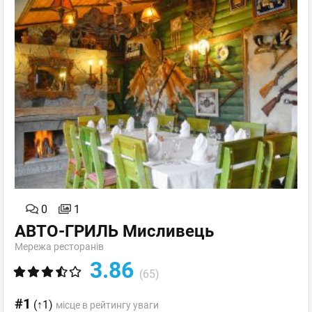
0
1
АВТО-ГРИЛЬ Мисливець
Мережа ресторанів
3.86
(65)
#1
(↑1)
місце в рейтингу уваги