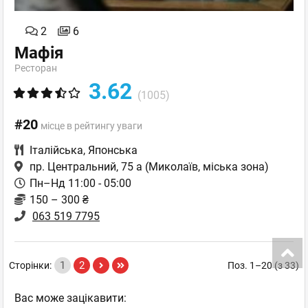
2
6
Мафія
Ресторан
3.62
(1005)
#20
місце в рейтингу уваги
Італійська
,
Японська
пр. Центральний, 75 а
(Миколаїв, міська зона)
Пн–Нд 11:00 - 05:00
150 – 300 ₴
063 519 7795
1
2
Сторінки:
Поз. 1–20 (з 33)
Вас може зацікавити: