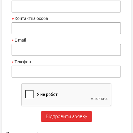
Контактна особа
*
E-mail
*
Телефон
*