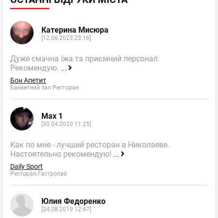
Катерина Мисюра
[12.06.2023 23:16]
Дуже смачна їжа та приємний персонал.
Рекомендую.
...
Бон Апетит
Банкетний зал Ресторан
Max 1
[30.04.2020 11:25]
Как по мне - лучший ресторан в Николаеве.
Настоятельно рекомендую!
...
Daily Sport
Ресторан Гастропаб
Юлия Федоренко
[24.08.2019 12:47]