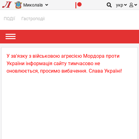
Миколаїв
укр
ПОДІЇ
Гастроподії
У зв'язку з військовою агресією Мордора проти
України інформація сайту тимчасово не
оновлюється, просимо вибачення. Слава Україні!