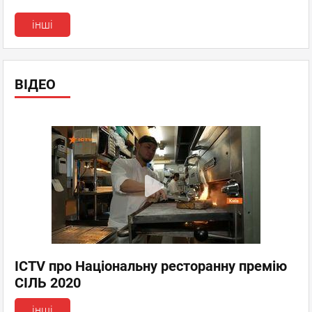
інші
ВІДЕО
ICTV про Національну ресторанну премію
СІЛЬ 2020
інші