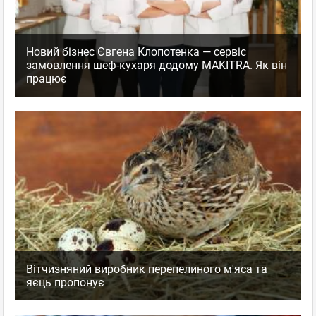
Новий бізнес Євгена Клопотенка — сервіс
замовлення шеф-кухаря додому MAKITRA. Як він
працює
Вітчизняний виробник перепелиного м'яса та
яєць пропонує