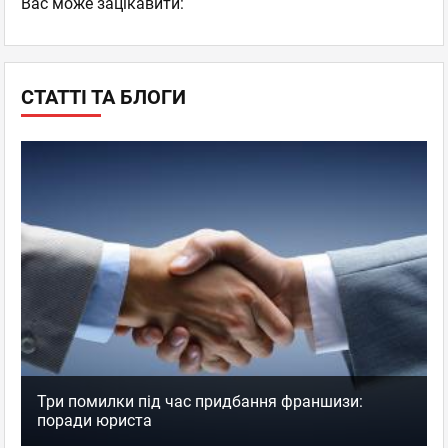
Вас може зацікавити:
СТАТТІ ТА БЛОГИ
Три помилки під час придбання франшизи:
поради юриста