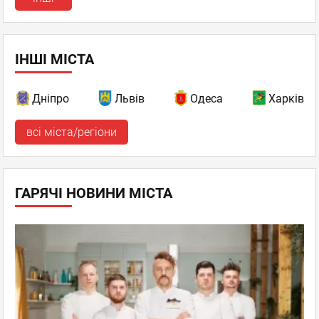
ІНШІ МІСТА
Дніпро
Львів
Одеса
Харків
всі міста/регіони
ГАРЯЧІ НОВИНИ МІСТА