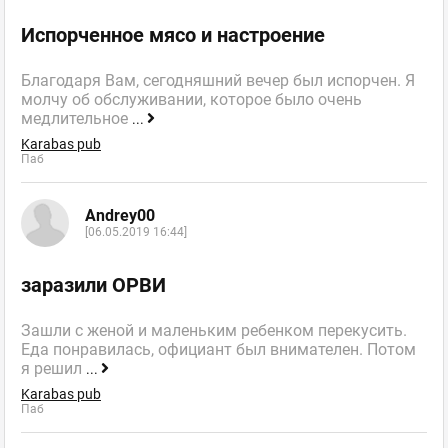
Испорченное мясо и настроение
Благодаря Вам, сегодняшний вечер был испорчен. Я
молчу об обслуживании, которое было очень
медлительное
...
Karabas pub
Паб
Andrey00
[06.05.2019 16:44]
заразили ОРВИ
Зашли с женой и маленьким ребенком перекусить.
Еда понравилась, официант был внимателен. Потом
я решил
...
Karabas pub
Паб