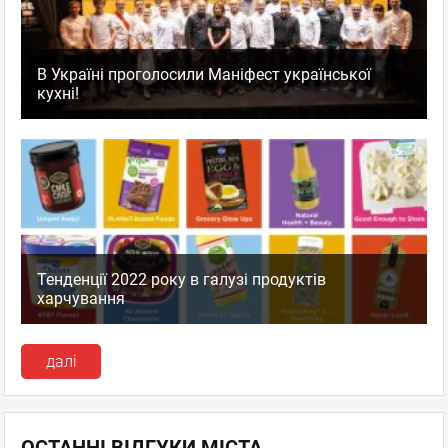
В Україні проголосили Маніфест української
кухні!
Тенденції 2022 року в галузі продуктів
харчування
далі
ОСТАННІ ВІДГУКИ МІСТА