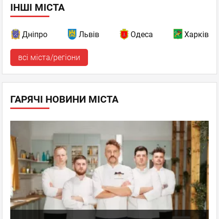
ІНШІ МІСТА
Дніпро
Львів
Одеса
Харків
всі міста/регіони
ГАРЯЧІ НОВИНИ МІСТА