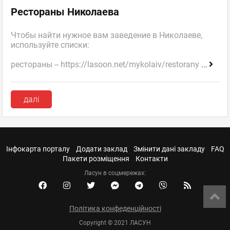
Рестораны Николаева
Чтобы найти нужное вам заведение в Николаеве,
используйте списки:
рестораны -- https://lasoon.net/mykolaiv/restorany
...
далі
Інфокарта порталу
Додати заклад
Змінити дані закладу
FAQ
Пакети розміщення
Контакти
Ласун в соцмережах:
Політика конфеденційності
Copyright © 2021 ЛАСУН