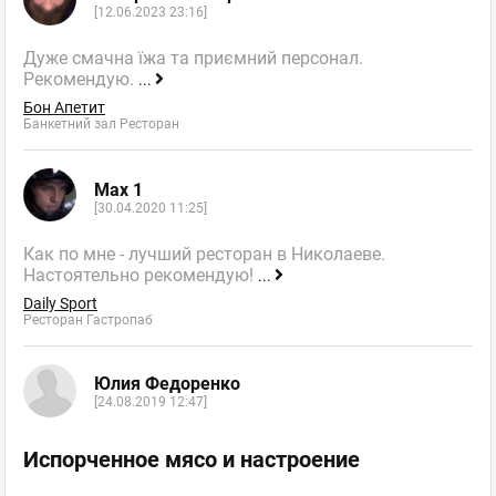
[12.06.2023 23:16]
Дуже смачна їжа та приємний персонал.
Рекомендую.
...
Бон Апетит
Банкетний зал Ресторан
Max 1
[30.04.2020 11:25]
Как по мне - лучший ресторан в Николаеве.
Настоятельно рекомендую!
...
Daily Sport
Ресторан Гастропаб
Юлия Федоренко
[24.08.2019 12:47]
Испорченное мясо и настроение