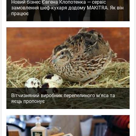
Новий бізнес Євгена Клопотенка — сервіс
замовлення шеф-кухаря додому MAKITRA. Як він
працює
Вітчизняний виробник перепелиного м'яса та
яєць пропонує