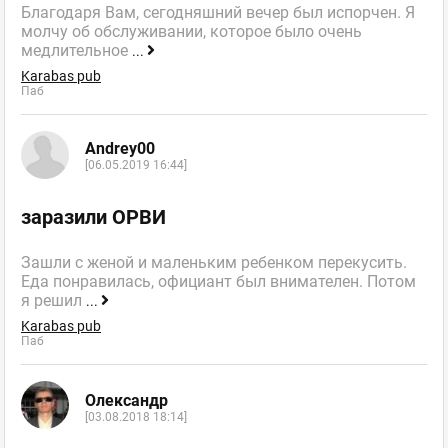
Благодаря Вам, сегодняшний вечер был испорчен. Я
молчу об обслуживании, которое было очень
медлительное
...
Karabas pub
Паб
Andrey00
[06.05.2019 16:44]
заразили ОРВИ
Зашли с женой и маленьким ребенком перекусить.
Еда понравилась, официант был внимателен. Потом
я решил
...
Karabas pub
Паб
Олександр
[03.08.2018 18:14]