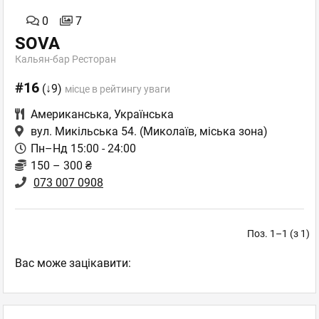
0
7
SOVA
Кальян-бар Ресторан
#16
(↓9)
місце в рейтингу уваги
Американська
,
Українська
вул. Микільська 54.
(Миколаїв, міська зона)
Пн–Нд 15:00 - 24:00
150 – 300 ₴
073 007 0908
Поз. 1–1 (з 1)
Вас може зацікавити: