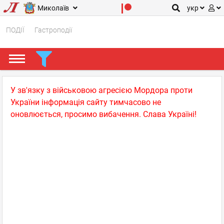
Миколаїв
укр
ПОДІЇ
Гастроподії
У зв'язку з військовою агресією Мордора проти
України інформація сайту тимчасово не
оновлюється, просимо вибачення. Слава Україні!