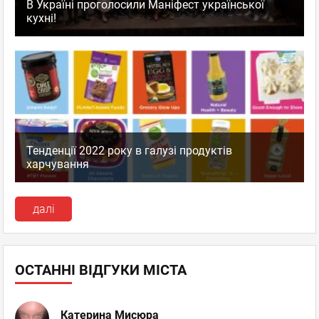
В Україні проголосили Маніфест української
кухні!
Тенденції 2022 року в галузі продуктів
харчування
далі
ОСТАННІ ВІДГУКИ МІСТА
Катерина Мисюра