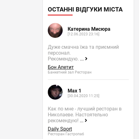
ОСТАННІ ВІДГУКИ МІСТА
Катерина Мисюра
[12.06.2023 23:16]
Дуже смачна їжа та приємний
персонал.
Рекомендую.
...
Бон Апетит
Банкетний зал Ресторан
Max 1
[30.04.2020 11:25]
Как по мне - лучший ресторан в
Николаеве. Настоятельно
рекомендую!
...
Daily Sport
Ресторан Гастропаб