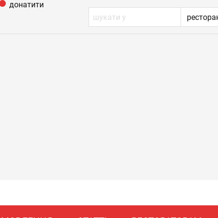
донатити