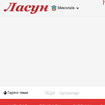
Миколаїв
Гарячі теми
ПОДІЇ
Гастроподії