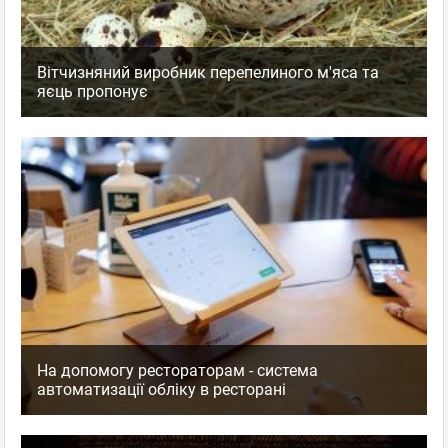
Вітчизняний виробник перепелиного м'яса та
яєць пропонує
На допомогу рестораторам - система
автоматизації обліку в ресторані