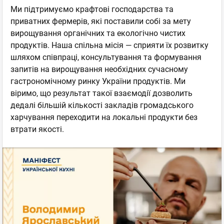
Ми підтримуємо крафтові господарства та
приватних фермерів, які поставили собі за мету
вирощування органічних та екологічно чистих
продуктів. Наша спільна місія — сприяти їх розвитку
шляхом співпраці, консультування та формування
запитів на вирощування необхідних сучасному
гастрономічному ринку України продуктів. Ми
віримо, що результат такої взаємодії дозволить
дедалі більшій кількості закладів громадського
харчування переходити на локальні продукти без
втрати якості.