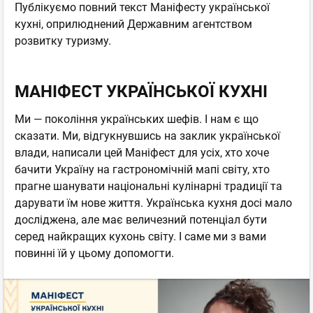
Публікуємо повний текст Маніфесту української
кухні, оприлюднений Державним агентством
розвитку туризму.
МАНІФЕСТ УКРАЇНСЬКОЇ КУХНІ
Ми — покоління українських шефів. І нам є що
сказати. Ми, відгукнувшись на заклик української
влади, написали цей Маніфест для усіх, хто хоче
бачити Україну на гастрономічній мапі світу, хто
прагне шанувати національні кулінарні традиції та
дарувати їм нове життя. Українська кухня досі мало
досліджена, але має величезний потенціал бути
серед найкращих кухонь світу. І саме ми з вами
повинні їй у цьому допомогти.