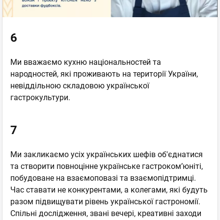
6
Ми вважаємо кухню національностей та
народностей, які проживають на території України,
невіддільною складовою української
гастрокультури.
7
Ми закликаємо усіх українських шефів об'єднатися
та створити повноцінне українське гастроком’юніті,
побудоване на взаємоповазі та взаємопідтримці.
Час ставати не конкурентами, а колегами, які будуть
разом підвищувати рівень української гастрономії.
Спільні дослідження, звані вечері, креативні заходи