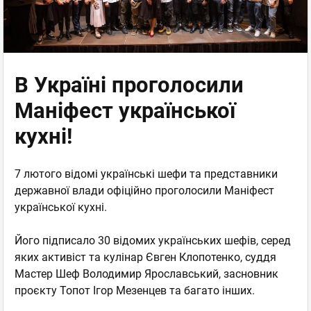
В Україні проголосили
Маніфест української
кухні!
7 лютого відомі українські шефи та представники
державної влади офіційно проголосили Маніфест
української кухні.
Його підписало 30 відомих українських шефів, серед
яких активіст та кулінар Євген Клопотенко, суддя
Мастер Шеф Володимир Ярославський, засновник
проєкту Топот Ігор Мезенцев та багато інших.