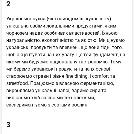
2
Українська кухня (як і найвідоміші кухні світу)
унікальна своїми локальними продуктами, яким
чорнозем надає особливих властивостей. Їхньою
натуральністю, екологічністю та якістю. Ми цінуємо
українські продукти та впевнені, що вони гідні того,
щоб акцентувати на них увагу. Це той фундамент, на
якому ми будуємо національну гастрономію. Тому
ми беремо українські продукти та на їх основі
створюємо страви і рівня fine dining, і comfort та
streetfood. Працюємо з власною ферментацією,
виробляємо унікальні напої, варимо сири та
випікаємо хліб за своїми технологіями,
експериментуємо з сортами рослин.
3