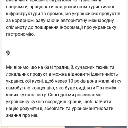
напрямки, працювати над розвитком туристичної
інфраструктури та промоцією українських продуктів
за кордоном, залучаючи авторитетну міжнародну
спільноту до поширення інформації про українську
гастрономію.
9
Ми віримо, що на базі традицій, сучасних технік та
локальних продуктів можна відновити ідентичність
української кухні, щоб через 10 років вона мала чітку
самобутню концепцію, яка буде виділяти її з-поміж
інших кухонь світу. Сьогодні ми розвиваємо
українську кухню всередині країни, щоб навчити
націю розуміти її, зберігати та урізноманітнювати
знання про неї.