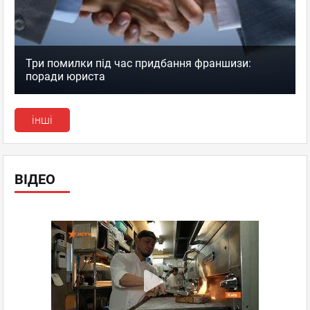
Три помилки під час придбання франшизи:
поради юриста
інші
ВІДЕО