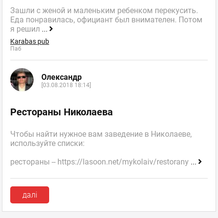
Зашли с женой и маленьким ребенком перекусить.
Еда понравилась, официант был внимателен. Потом
я решил
...
Karabas pub
Паб
Олександр
[03.08.2018 18:14]
Рестораны Николаева
Чтобы найти нужное вам заведение в Николаеве,
используйте списки:
рестораны -- https://lasoon.net/mykolaiv/restorany
...
далі