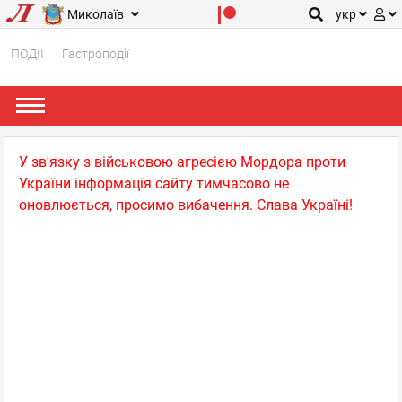
Миколаїв
укр
ПОДІЇ
Гастроподії
У зв'язку з військовою агресією Мордора проти
України інформація сайту тимчасово не
оновлюється, просимо вибачення. Слава Україні!