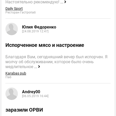
Настоятельно рекомендую!
...
Daily Sport
Ресторан Гастропаб
Юлия Федоренко
[24.08.2019 12:47]
Испорченное мясо и настроение
Благодаря Вам, сегодняшний вечер был испорчен. Я
молчу об обслуживании, которое было очень
медлительное
...
Karabas pub
Паб
Andrey00
[06.05.2019 16:44]
заразили ОРВИ