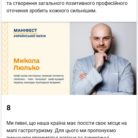
та створення загального позитивного професійного
оточення зробить кожного сильнішим.
8
Ми певні, що наша країна має посісти своє місце на
мапі гастротуризму. Для цього ми пропонуємо
визначити пріоритетні регіони та туристичні