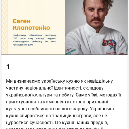
1
Ми визначаємо українську кухню як невіддільну
частину національної ідентичності, складову
української культури та побуту. Саме у їжі, методах її
приготування та компонентах страв приховані
культурні особливості нашого народу. Українська
кухня спирається на традиційні страви, але не
цурається сучасності. Це кухня наших предків,