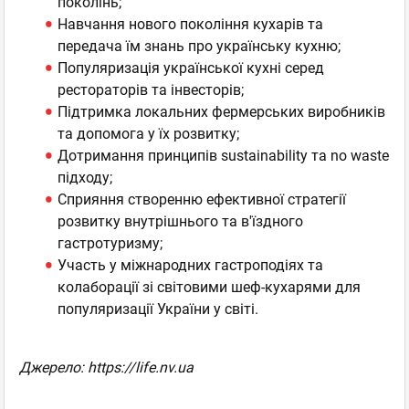
поколінь;
Навчання нового покоління кухарів та
передача їм знань про українську кухню;
Популяризація української кухні серед
рестораторів та інвесторів;
Підтримка локальних фермерських виробників
та допомога у їх розвитку;
Дотримання принципів sustainability та no waste
підходу;
Сприяння створенню ефективної стратегії
розвитку внутрішнього та в'їздного
гастротуризму;
Участь у міжнародних гастроподіях та
колаборації зі світовими шеф-кухарями для
популяризації України у світі.
Джерело: https://life.nv.ua