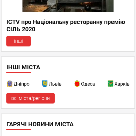
ICTV про Національну ресторанну премію
СІЛЬ 2020
інші
ІНШІ МІСТА
Дніпро
Львів
Одеса
Харків
всі міста/регіони
ГАРЯЧІ НОВИНИ МІСТА