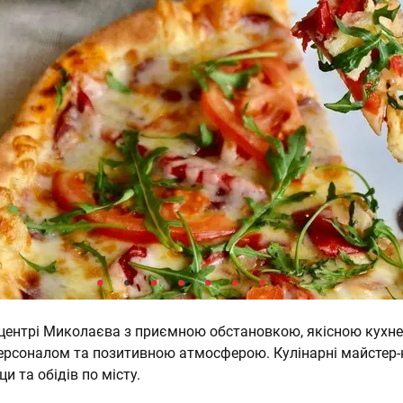
в центрі Миколаєва з приємною обстановкою, якісною кухне
рсоналом та позитивною атмосферою. Кулінарні майстер-
ци та обідів по місту.