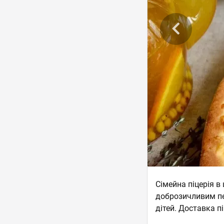
Сімейна піцерія 
доброзичливим пе
дітей. Доставка пі