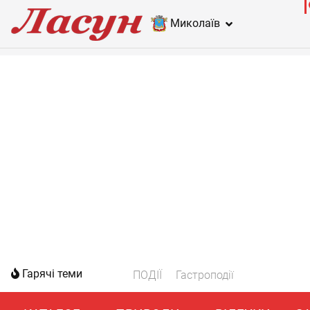
Миколаїв
Гарячі теми
ПОДІЇ
Гастроподії