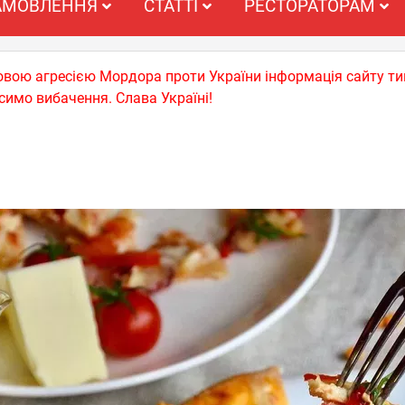
АМОВЛЕННЯ
СТАТТІ
РЕСТОРАТОРАМ
ьковою агресією Мордора проти України інформація сайту т
симо вибачення. Слава Україні!