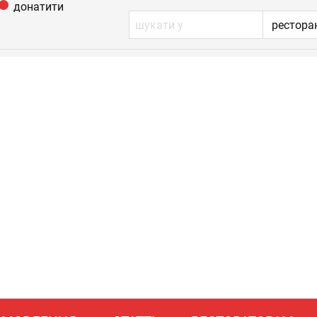
донатити