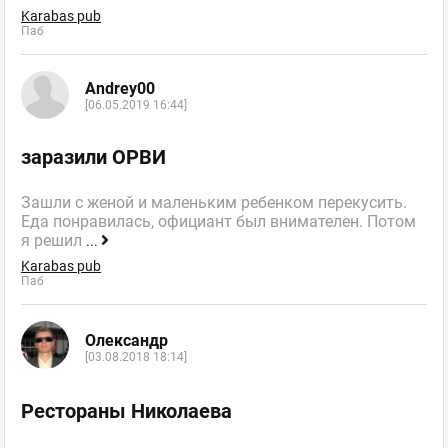
Karabas pub
Паб
Andrey00
[06.05.2019 16:44]
заразили ОРВИ
Зашли с женой и маленьким ребенком перекусить.
Еда понравилась, официант был внимателен. Потом
я решил
...
Karabas pub
Паб
Олександр
[03.08.2018 18:14]
Рестораны Николаева