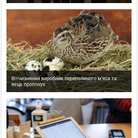
Вітчизняний виробник перепелиного м'яса та
яєць пропонує