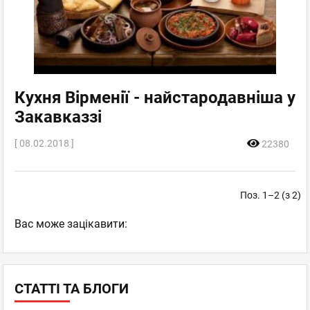
Кухня Вірменії - найстародавніша у
Закавказзі
[ 08.02.2018 ]
22380
Поз. 1–2 (з 2)
Вас може зацікавити:
СТАТТІ ТА БЛОГИ