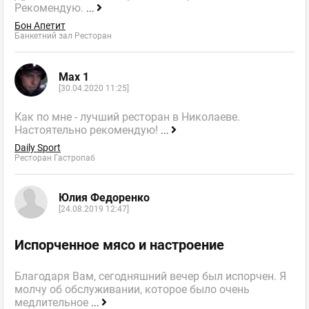
Рекомендую.
...
Бон Апетит
Банкетний зал Ресторан
Max 1
[30.04.2020 11:25]
Как по мне - лучший ресторан в Николаеве.
Настоятельно рекомендую!
...
Daily Sport
Ресторан Гастропаб
Юлия Федоренко
[24.08.2019 12:47]
Испорченное мясо и настроение
Благодаря Вам, сегодняшний вечер был испорчен. Я
молчу об обслуживании, которое было очень
медлительное
...