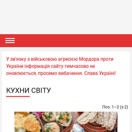
У зв'язку з військовою агресією Мордора проти
України інформація сайту тимчасово не
оновлюється, просимо вибачення. Слава Україні!
КУХНИ СВІТУ
Поз. 1–2 (з 2)