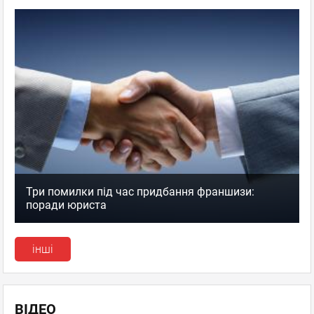
Три помилки під час придбання франшизи:
поради юриста
інші
ВІДЕО