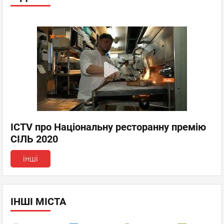
ICTV про Національну ресторанну премію
СІЛЬ 2020
інші
ІНШІ МІСТА