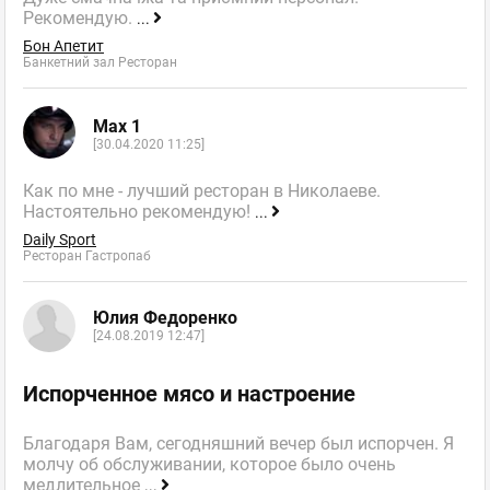
Рекомендую.
...
Бон Апетит
Банкетний зал Ресторан
Max 1
[30.04.2020 11:25]
Как по мне - лучший ресторан в Николаеве.
Настоятельно рекомендую!
...
Daily Sport
Ресторан Гастропаб
Юлия Федоренко
[24.08.2019 12:47]
Испорченное мясо и настроение
Благодаря Вам, сегодняшний вечер был испорчен. Я
молчу об обслуживании, которое было очень
медлительное
...