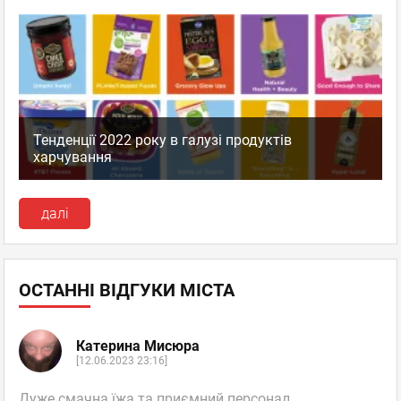
Тенденції 2022 року в галузі продуктів
харчування
далі
ОСТАННІ ВІДГУКИ МІСТА
Катерина Мисюра
[12.06.2023 23:16]
Дуже смачна їжа та приємний персонал.