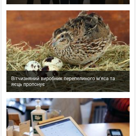
Вітчизняний виробник перепелиного м'яса та
яєць пропонує