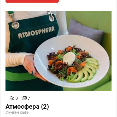
0
7
Атмосфера
(2)
Сімейне кафе