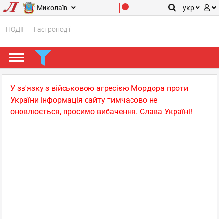
Миколаїв
укр
ПОДІЇ
Гастроподії
У зв'язку з військовою агресією Мордора проти
України інформація сайту тимчасово не
оновлюється, просимо вибачення. Слава Україні!