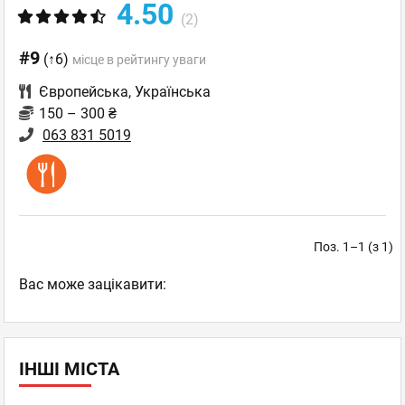
4.50
(2)
#9
(↑6)
місце в рейтингу уваги
Європейська
,
Українська
150 – 300 ₴
063 831 5019
Поз. 1–1 (з 1)
Вас може зацікавити:
ІНШІ МІСТА