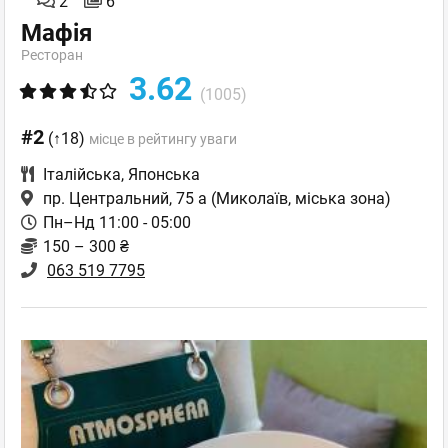
2
6
Мафія
Ресторан
3.62
(1005)
#2
(↑18)
місце в рейтингу уваги
Італійська
,
Японська
пр. Центральний, 75 а
(Миколаїв, міська зона)
Пн–Нд 11:00 - 05:00
150 – 300 ₴
063 519 7795