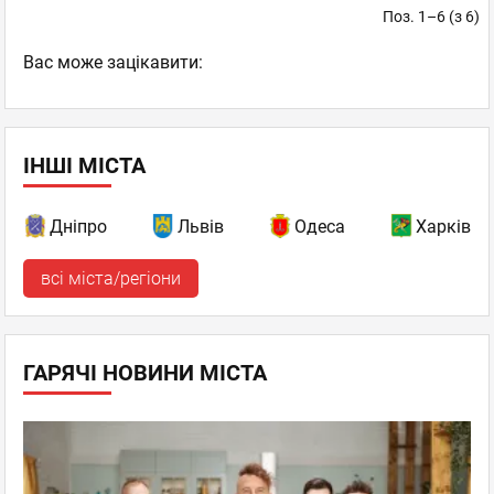
Поз. 1–6 (з 6)
Вас може зацікавити:
ІНШІ МІСТА
Дніпро
Львів
Одеса
Харків
всі міста/регіони
ГАРЯЧІ НОВИНИ МІСТА