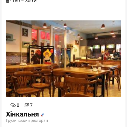
150 – 300 ₴
0
7
Хінкальня
Грузинський ресторан