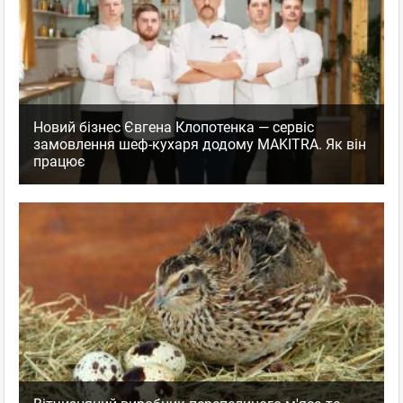
Новий бізнес Євгена Клопотенка — сервіс
замовлення шеф-кухаря додому MAKITRA. Як він
працює