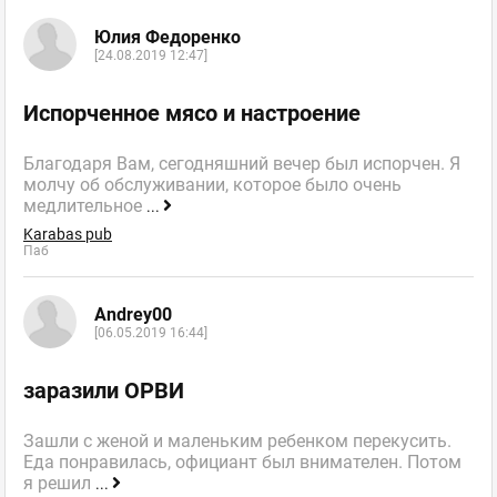
Юлия Федоренко
[24.08.2019 12:47]
Испорченное мясо и настроение
Благодаря Вам, сегодняшний вечер был испорчен. Я
молчу об обслуживании, которое было очень
медлительное
...
Karabas pub
Паб
Andrey00
[06.05.2019 16:44]
заразили ОРВИ
Зашли с женой и маленьким ребенком перекусить.
Еда понравилась, официант был внимателен. Потом
я решил
...