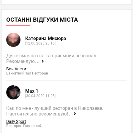
ОСТАННІ ВІДГУКИ МІСТА
Катерина Мисюра
[12.06.2023 23:16]
Дуже смачна їжа та приємний персонал.
Рекомендую.
...
Бон Апетит
Банкетний зал Ресторан
Max 1
[30.04.2020 11:25]
Как по мне - лучший ресторан в Николаеве.
Настоятельно рекомендую!
...
Daily Sport
Ресторан Гастропаб