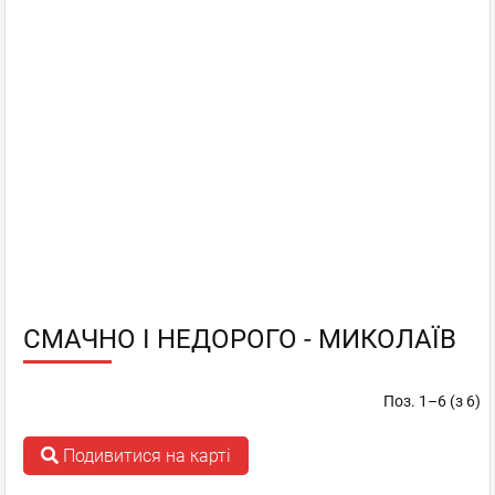
СМАЧНО І НЕДОРОГО - МИКОЛАЇВ
Поз. 1–6 (з 6)
Подивитися на карті