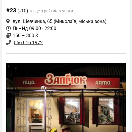
#23
(↓10)
місце в рейтингу уваги
вул. Шевченка, 65
(Миколаїв, міська зона)
Пн–Нд 09:00 - 22:00
150 – 300 ₴
066 016 1972