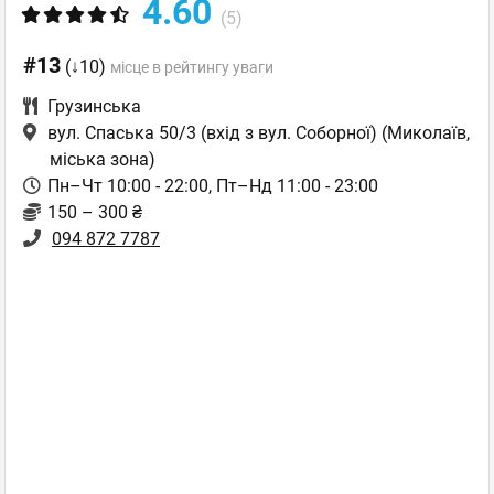
4.60
(5)
#13
(↓10)
місце в рейтингу уваги
Грузинська
вул. Спаська 50/3 (вхід з вул. Соборної)
(Миколаїв,
міська зона)
Пн–Чт 10:00 - 22:00, Пт–Нд 11:00 - 23:00
150 – 300 ₴
094 872 7787