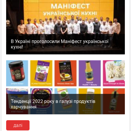
В Україні проголосили Маніфест української
кухні!
Тенденції 2022 року в галузі продуктів
харчування
далі