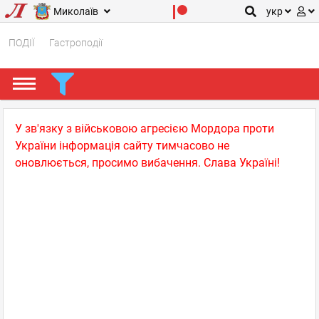
Миколаїв
укр
ПОДІЇ
Гастроподії
У зв'язку з військовою агресією Мордора проти
України інформація сайту тимчасово не
оновлюється, просимо вибачення. Слава Україні!