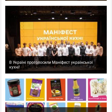
В Україні проголосили Маніфест української
кухні!