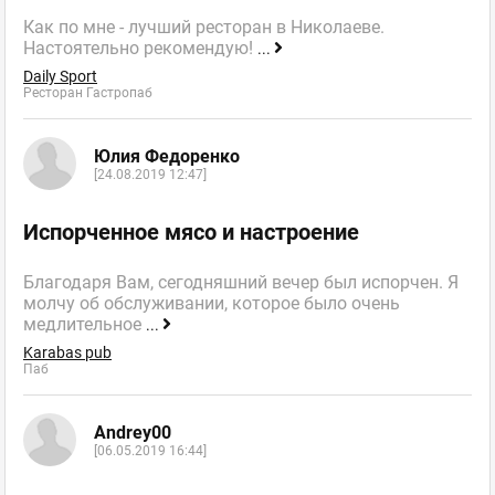
Как по мне - лучший ресторан в Николаеве.
Настоятельно рекомендую!
...
Daily Sport
Ресторан Гастропаб
Юлия Федоренко
[24.08.2019 12:47]
Испорченное мясо и настроение
Благодаря Вам, сегодняшний вечер был испорчен. Я
молчу об обслуживании, которое было очень
медлительное
...
Karabas pub
Паб
Andrey00
[06.05.2019 16:44]