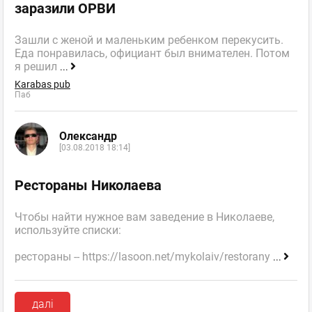
заразили ОРВИ
Зашли с женой и маленьким ребенком перекусить.
Еда понравилась, официант был внимателен. Потом
я решил
...
Karabas pub
Паб
Олександр
[03.08.2018 18:14]
Рестораны Николаева
Чтобы найти нужное вам заведение в Николаеве,
используйте списки:
рестораны -- https://lasoon.net/mykolaiv/restorany
...
далі