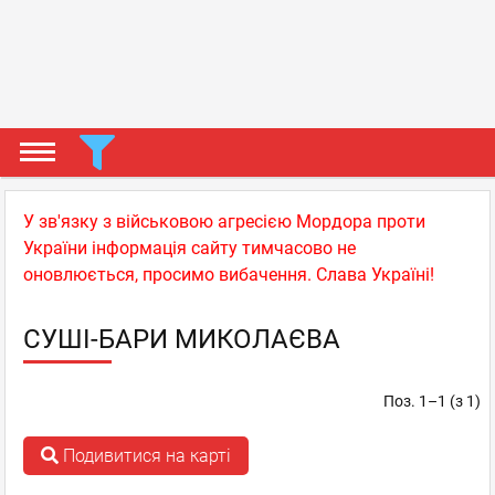
У зв'язку з військовою агресією Мордора проти
України інформація сайту тимчасово не
оновлюється, просимо вибачення. Слава Україні!
СУШІ-БАРИ МИКОЛАЄВА
Поз. 1–1 (з 1)
Подивитися на карті