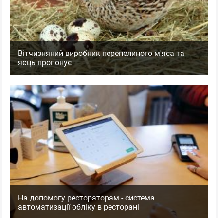
Вітчизняний виробник перепелиного м'яса та
яєць пропонує
На допомогу рестораторам - система
автоматизації обліку в ресторані