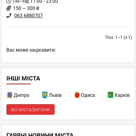
Пн–Нд 11:00 - 23:00
150 – 300 ₴
063 6880707
Поз. 1–1 (з 1)
Вас може зацікавити:
ІНШІ МІСТА
Дніпро
Львів
Одеса
Харків
всі міста/регіони
ГАРЯЧІ НОВИНИ МІСТА