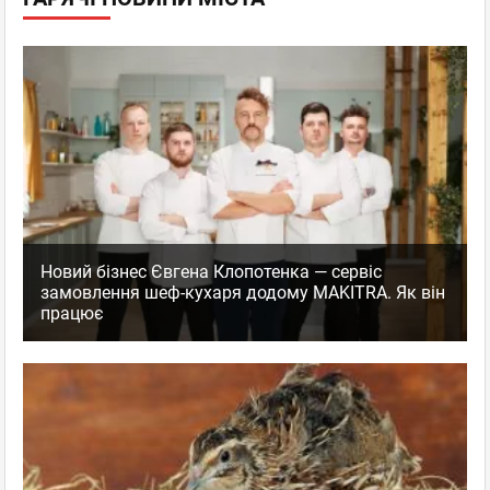
Новий бізнес Євгена Клопотенка — сервіс
замовлення шеф-кухаря додому MAKITRA. Як він
працює