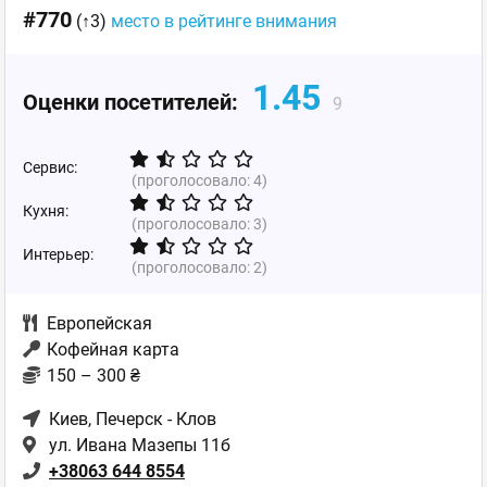
#770
(↑3)
место в рейтинге внимания
1.45
Оценки посетителей:
9
Сервис:
(проголосовало:
4
)
Кухня:
(проголосовало:
3
)
Интерьер:
(проголосовало:
2
)
Европейская
Кофейная карта
150 – 300 ₴
Киев
, Печерск - Клов
ул. Ивана Мазепы 11б
+38063 644 8554