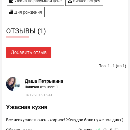
Ужина по разумной цене
Бизнес-встреч
Дня рождения
ОТЗЫВЫ (1)
Добавить отзыв
Поз. 1–1 (из 1)
Даша Петрыкина
Новичок
отзывов: 1
04.12.2016 15:41
Ужасная кухня
Все невкусное и очень жирное! Желудок болит уже пол дня:((