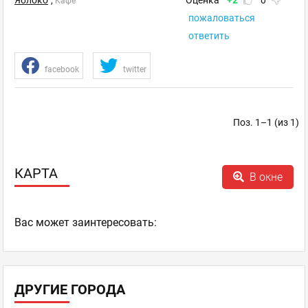
Яблоко
,
Оценка
+2
0
Кафе
пожаловаться
ответить
facebook
twitter
Поз. 1–1 (из 1)
КАРТА
В окне
Ваc может заинтересовать:
ДРУГИЕ ГОРОДА