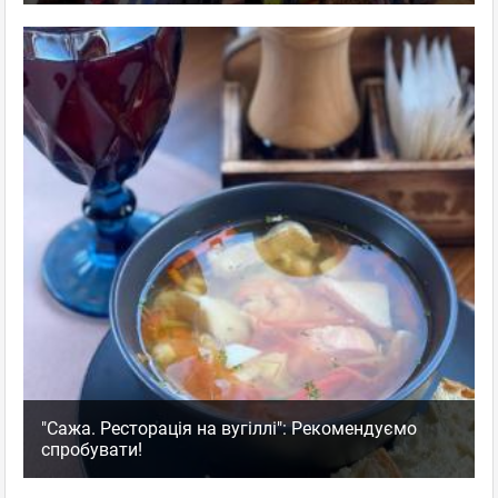
"Сажа. Ресторація на вугіллі": Рекомендуємо
спробувати!