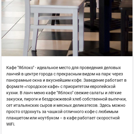
Кафе "Яблоко" - идеальное место для проведения деловых
ланчей в центре города с прекрасным видом на парк через
панорамные окна и вкуснейшим кофе. Заведение работает в
формате «городское кафе» с приоритетом европейской
кухни. В ланч-меню кафе "Яблоко" свежие салаты и лёгкие
закуски, пироги и бездрожжевой хлеб cобственной выпечки,
сет итальянских сыров и мясных деликатесов. Здесь можно
просто отдохнуть за чашкой отличного кофе с любимым
планшетом или ноутбуком – в кафе работает скоростной
WiFi.