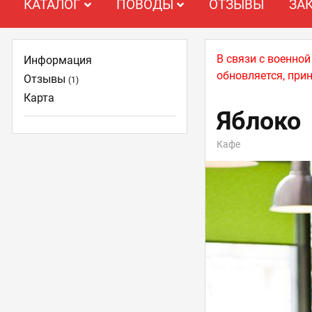
КАТАЛОГ
ПОВОДЫ
ОТЗЫВЫ
ЗА
В связи с военно
Информация
обновляется, при
Отзывы
(1)
Карта
Яблоко
Кафе