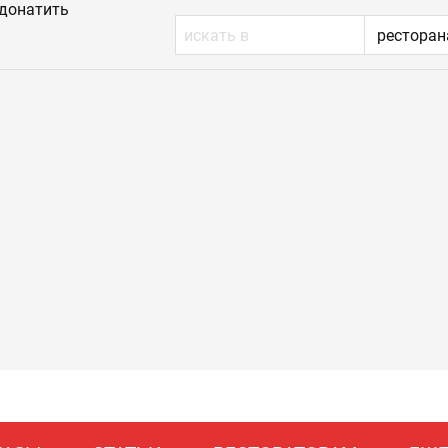
донатить