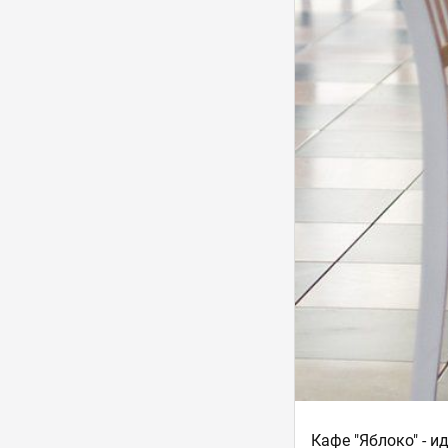
Кафе "Яблоко" - и