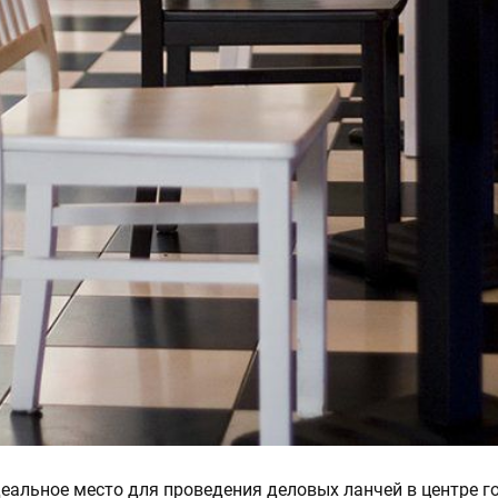
деальное место для проведения деловых ланчей в центре г