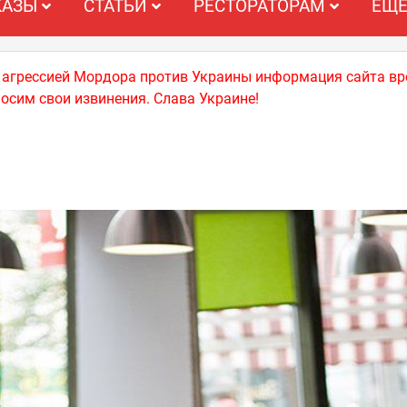
КАЗЫ
СТАТЬИ
РЕСТОРАТОРАМ
ЕЩ
й агрессией Мордора против Украины информация сайта вр
носим свои извинения. Слава Украине!