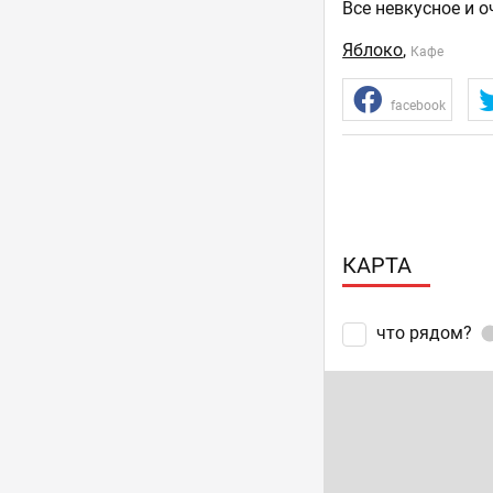
Все невкусное и о
Яблоко
,
Кафе
facebook
КАРТА
что рядом?