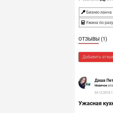
Бизнес-ланча
Ужина по раз
ОТЗЫВЫ (1)
Добавить отзы
Даша Пе
Новичок
отз
04.12.2016 1
Ужасная кух