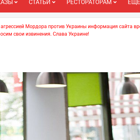
КАЗЫ
СТАТЬИ
РЕСТОРАТОРАМ
ЕЩ
й агрессией Мордора против Украины информация сайта вр
носим свои извинения. Слава Украине!