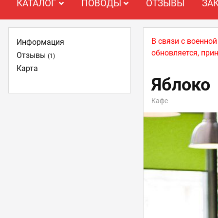
КАТАЛОГ
ПОВОДЫ
ОТЗЫВЫ
ЗА
В связи с военно
Информация
обновляется, при
Отзывы
(1)
Карта
Яблоко
Кафе