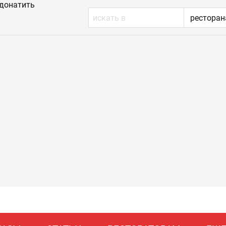
донатить