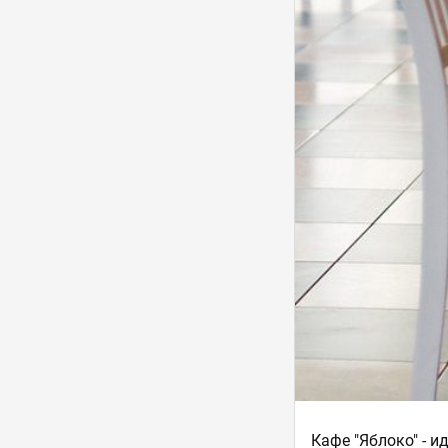
Кафе "Яблоко" - и