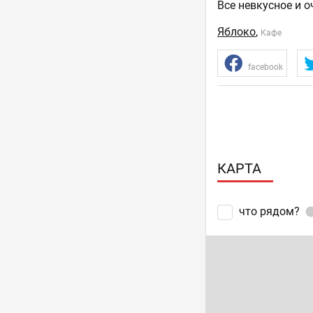
Все невкусное и о
Яблоко
,
Кафе
facebook
КАРТА
что рядом?