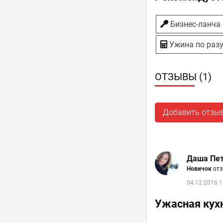
Бизнес-ланча
Ужина по раз
ОТЗЫВЫ (1)
Добавить отзы
Даша Пе
Новичок
отз
04.12.2016 1
Ужасная кух