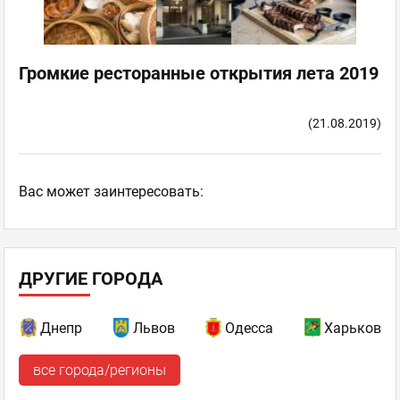
Громкие ресторанные открытия лета 2019
(21.08.2019)
Ваc может заинтересовать:
ДРУГИЕ ГОРОДА
Днепр
Львов
Одесса
Харьков
все города/регионы