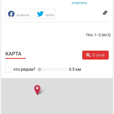
ответить
facebook
twitter
Поз. 1–2 (из 2)
КАРТА
В окне
что рядом?
0.5
км