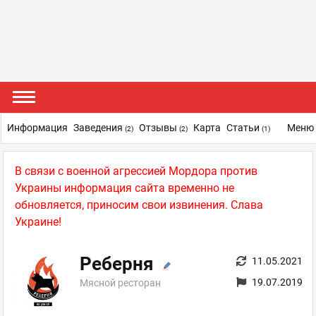
Информация
Заведения
Отзывы
Карта
Статьи
Меню 
(2)
(2)
(1)
В связи с военной агрессией Мордора против
Украины информация сайта временно не
обновляется, приносим свои извинения. Слава
Украине!
Реберня
11.05.2021
19.07.2019
Мясной ресторан