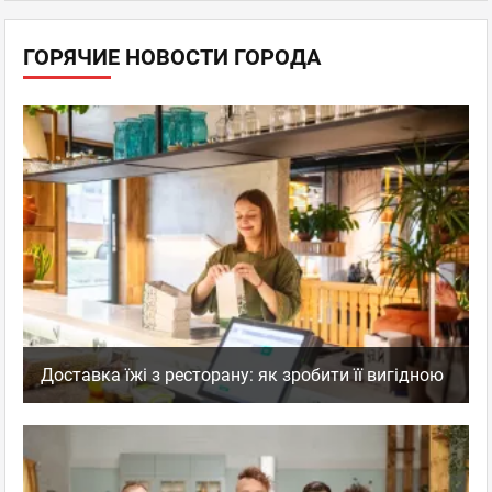
ГОРЯЧИЕ НОВОСТИ ГОРОДА
Доставка їжі з ресторану: як зробити її вигідною