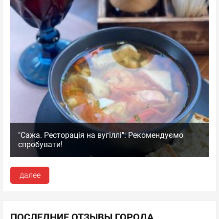
"Сажа. Ресторація на вугіллі": Рекомендуємо
спробувати!
далее
ПОСЛЕДНИЕ ОТЗЫВЫ ГОРОДА