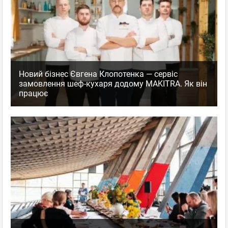
Новий бізнес Євгена Клопотенка — сервіс
замовлення шеф-кухаря додому MAKITRA. Як він
працює