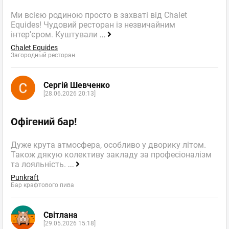
Ми всією родиною просто в захваті від Chalet
Equides! Чудовий ресторан із незвичайним
інтер'єром. Куштували
...
Chalet Equides
Загородный ресторан
Сергій Шевченко
[28.06.2026 20:13]
Офігений бар!
Дуже крута атмосфера, особливо у дворику літом.
Також дякую колективу закладу за професіоналізм
та лояльність.
...
Punkraft
Бар крафтового пива
Світлана
[29.05.2026 15:18]