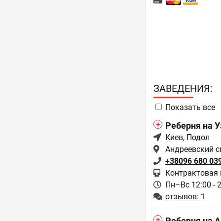
ЗAВЕДЕНИЯ:
Показать все
Реберня на У
Киев
, Подол
Андреевский сп
+38096 680 03
Контрактовая
Пн–Вс 12:00 - 
отзывов: 1