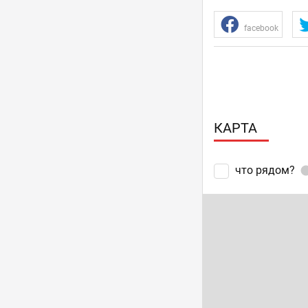
facebook
КАРТА
что рядом?