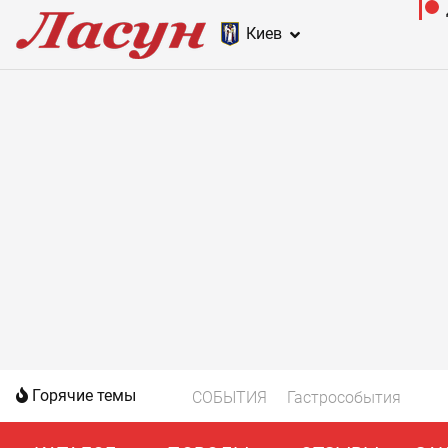
Киев
Горячие темы
СОБЫТИЯ
Гастрособытия