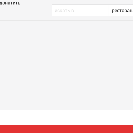
донатить