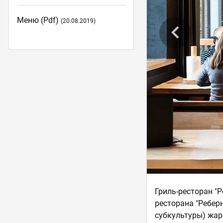
Меню (pdf)
(20.08.2019)
Гриль-ресторан "
ресторана "Ребер
субкультуры) жар