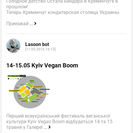
Голодное детство Остапа Бендера в Кременчуге в
прошлом!
Теперь Кременчуг кондитерская столица Украины.
Приезжай
...
Lasoon bot
[11.05.2016 16:13]
14-15.05 Kyiv Vegan Boom
Перший всеукраїнський фестиваль веганської
культури Kyiv Vegan Boom відбудеться 14 та 15
травня у Галереї
...