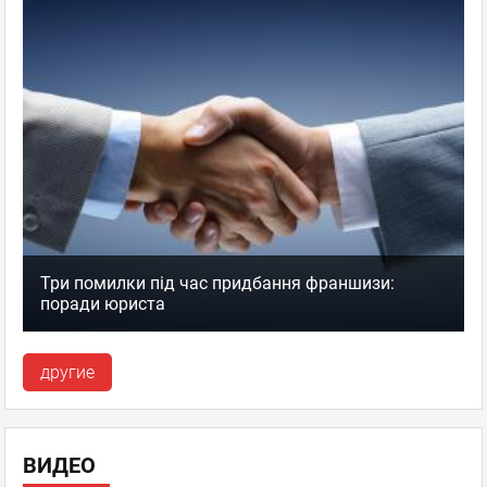
Три помилки під час придбання франшизи:
поради юриста
другие
ВИДЕО