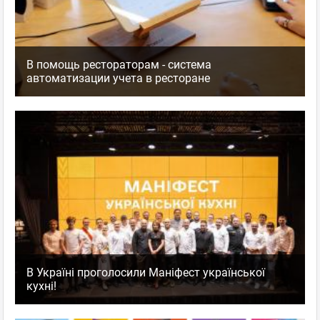
В помощь рестораторам - система
автоматизации учета в ресторане
В Україні проголосили Маніфест української
кухні!