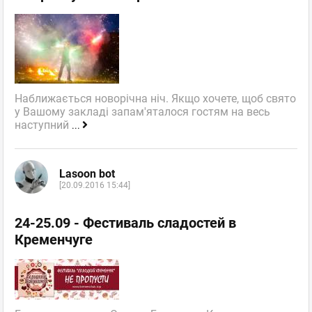
Наближається новорічна ніч. Якщо хочете, щоб свято
у Вашому закладі запам'яталося гостям на весь
наступний
...
Lasoon bot
[20.09.2016 15:44]
24-25.09 - Фестиваль сладостей в
Кременчуге