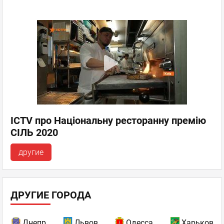
ICTV про Національну ресторанну премію
СІЛЬ 2020
другие
ДРУГИЕ ГОРОДА
Днепр
Львов
Одесса
Харьков