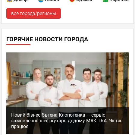
все города/регионы
ГОРЯЧИЕ НОВОСТИ ГОРОДА
Новий бізнес Євгена Клопотенка — сервіс
замовлення шеф-кухаря додому MAKITRA. Як він
працює