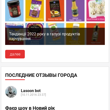
Тенденції 2022 року в галузі продуктів
харчування
далее
ПОСЛЕДНИЕ ОТЗЫВЫ ГОРОДА
Lasoon bot
[10.11.2016 23:37]
Фаєр шоу в Новий рік