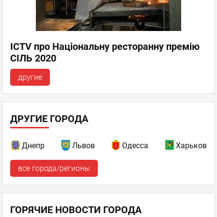
ICTV про Національну ресторанну премію
СІЛЬ 2020
другие
ДРУГИЕ ГОРОДА
Днепр
Львов
Одесса
Харьков
все города/регионы
ГОРЯЧИЕ НОВОСТИ ГОРОДА