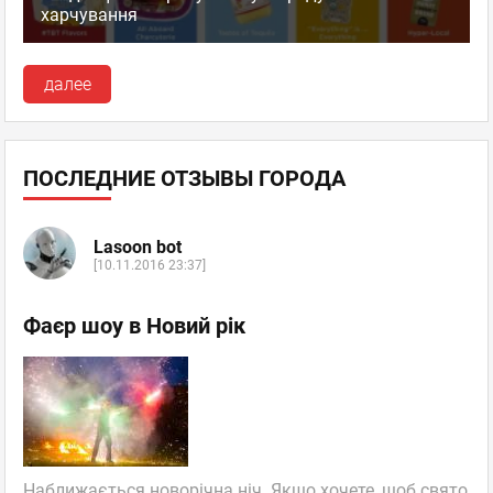
харчування
далее
ПОСЛЕДНИЕ ОТЗЫВЫ ГОРОДА
Lasoon bot
[10.11.2016 23:37]
Фаєр шоу в Новий рік
Наближається новорічна ніч. Якщо хочете, щоб свято