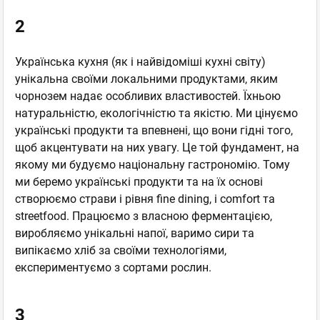
2
Українська кухня (як і найвідоміші кухні світу)
унікальна своїми локальними продуктами, яким
чорнозем надає особливих властивостей. Їхньою
натуральністю, екологічністю та якістю. Ми цінуємо
українські продукти та впевнені, що вони гідні того,
щоб акцентувати на них увагу. Це той фундамент, на
якому ми будуємо національну гастрономію. Тому
ми беремо українські продукти та на їх основі
створюємо страви і рівня fine dining, і comfort та
streetfood. Працюємо з власною ферментацією,
виробляємо унікальні напої, варимо сири та
випікаємо хліб за своїми технологіями,
експериментуємо з сортами рослин.
3