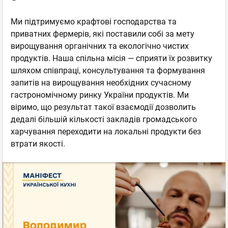
Ми підтримуємо крафтові господарства та
приватних фермерів, які поставили собі за мету
вирощування органічних та екологічно чистих
продуктів. Наша спільна місія — сприяти їх розвитку
шляхом співпраці, консультування та формування
запитів на вирощування необхідних сучасному
гастрономічному ринку України продуктів. Ми
віримо, що результат такої взаємодії дозволить
дедалі більшій кількості закладів громадського
харчування переходити на локальні продукти без
втрати якості.