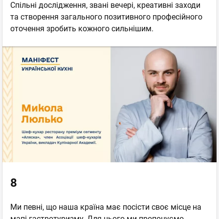
Спільні дослідження, звані вечері, креативні заходи
та створення загального позитивного професійного
оточення зробить кожного сильнішим.
8
Ми певні, що наша країна має посісти своє місце на
мапі гастротуризму. Для цього ми пропонуємо