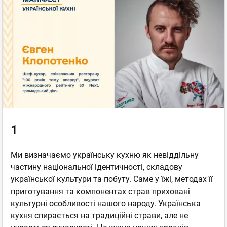
1
Ми визначаємо українську кухню як невіддільну
частину національної ідентичності, складову
української культури та побуту. Саме у їжі, методах її
приготування та компонентах страв приховані
культурні особливості нашого народу. Українська
кухня спирається на традиційні страви, але не