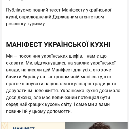
Публікуємо повний текст Маніфесту української
кухні, оприлюднений Державним агентством
розвитку туризму.
МАНІФЕСТ УКРАЇНСЬКОЇ КУХНІ
Ми — покоління українських шефів. І нам є що
сказати. Ми, відгукнувшись на заклик української
влади, написали цей Маніфест для усіх, хто хоче
бачити Україну на гастрономічній мапі світу, хто
прагне шанувати національні кулінарні традиції та
дарувати їм нове життя. Українська кухня досі мало
досліджена, але має величезний потенціал бути
серед найкращих кухонь світу. І саме ми з вами
повинні їй у цьому допомогти.