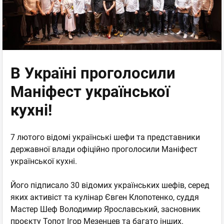
В Україні проголосили
Маніфест української
кухні!
7 лютого відомі українські шефи та представники
державної влади офіційно проголосили Маніфест
української кухні.
Його підписало 30 відомих українських шефів, серед
яких активіст та кулінар Євген Клопотенко, суддя
Мастер Шеф Володимир Ярославський, засновник
проєкту Топот Ігор Мезенцев та багато інших.