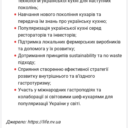
технологій української кухні для наступних
поколінь;
Навчання нового покоління кухарів та
передача їм знань про українську кухню;
Популяризація української кухні серед
рестораторів та інвесторів;
Підтримка локальних фермерських виробників
та допомога у їх розвитку;
Дотримання принципів sustainability та no waste
підходу;
Сприяння створенню ефективної стратегії
розвитку внутрішнього та в'їздного
гастротуризму;
Участь у міжнародних гастроподіях та
колаборації зі світовими шеф-кухарями для
популяризації України у світі.
Джерело: https://life.nv.ua