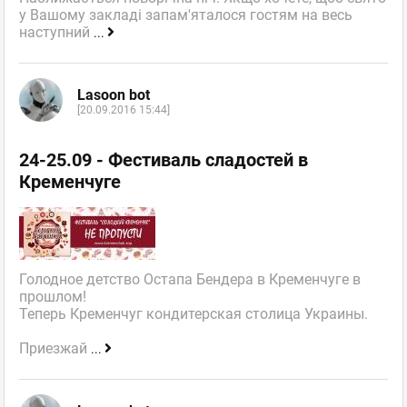
у Вашому закладі запам'яталося гостям на весь
наступний
...
Lasoon bot
[20.09.2016 15:44]
24-25.09 - Фестиваль сладостей в
Кременчуге
Голодное детство Остапа Бендера в Кременчуге в
прошлом!
Теперь Кременчуг кондитерская столица Украины.
Приезжай
...