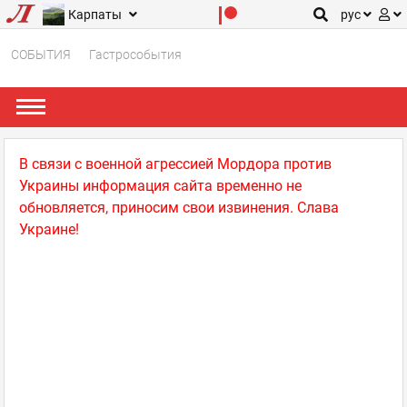
Карпаты
рус
СОБЫТИЯ
Гастрособытия
В связи с военной агрессией Мордора против
Украины информация сайта временно не
обновляется, приносим свои извинения. Слава
Украине!