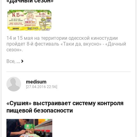
«Дачный сезон»
14 и 15 мая на территории одесской киностудии
пройдет 8-й фестиваль «Таки да, вкусно» - «Дачный
сезон».
Все,
...
medisum
[27.04.2016 22:56]
«Сушия» выстраивает систему контроля
пищевой безопасности