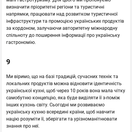
визначити пріоритетні регіони та туристичні
напрямки, працювати над розвитком туристичної
інфраструктури та промоцією українських продуктів
за кордоном, залучаючи авторитетну міжнародну
спільноту до поширення інформації про українську
гастрономію.
9
Ми віримо, що на базі традицій, сучасних технік та
локальних продуктів можна відновити ідентичність
української кухні, щоб через 10 років вона мала чітку
самобутню концепцію, яка буде виділяти її з-поміж
інших кухонь світу. Сьогодні ми розвиваємо
українську кухню всередині країни, щоб навчити
націю розуміти її, зберігати та урізноманітнювати
знання про неї.