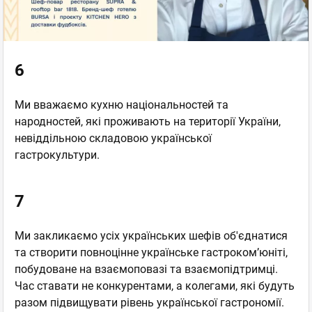
6
Ми вважаємо кухню національностей та
народностей, які проживають на території України,
невіддільною складовою української
гастрокультури.
7
Ми закликаємо усіх українських шефів об'єднатися
та створити повноцінне українське гастроком’юніті,
побудоване на взаємоповазі та взаємопідтримці.
Час ставати не конкурентами, а колегами, які будуть
разом підвищувати рівень української гастрономії.