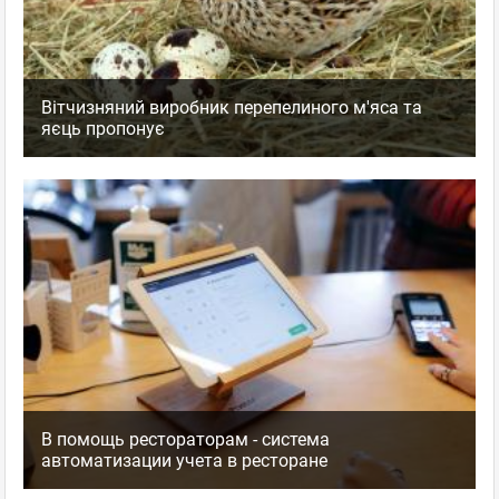
Вітчизняний виробник перепелиного м'яса та
яєць пропонує
В помощь рестораторам - система
автоматизации учета в ресторане