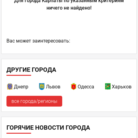
Для города Карпаты по указанным критериям
ничего не найдено!
Ваc может заинтересовать:
ДРУГИЕ ГОРОДА
Днепр
Львов
Одесса
Харьков
все города/регионы
ГОРЯЧИЕ НОВОСТИ ГОРОДА