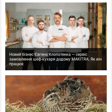
Новий бізнес Євгена Клопотенка — сервіс
замовлення шеф-кухаря додому MAKITRA. Як він
працює