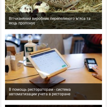
Вітчизняний виробник перепелиного м'яса та
яєць пропонує
В помощь рестораторам - система
автоматизации учета в ресторане