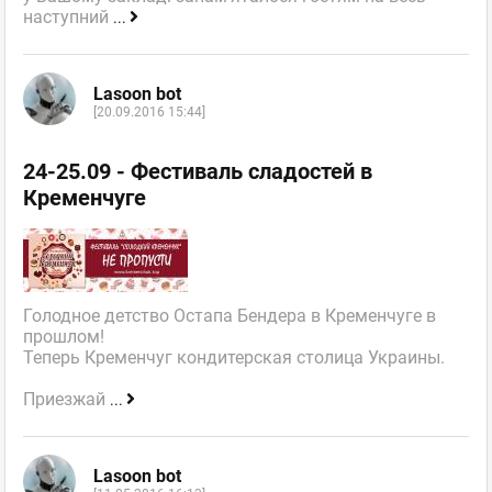
наступний
...
Lasoon bot
[20.09.2016 15:44]
24-25.09 - Фестиваль сладостей в
Кременчуге
Голодное детство Остапа Бендера в Кременчуге в
прошлом!
Теперь Кременчуг кондитерская столица Украины.
Приезжай
...
Lasoon bot