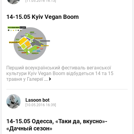
[11.05.2016 16:13]
14-15.05 Kyiv Vegan Boom
Перший всеукраїнський фестиваль веганської
культури Kyiv Vegan Boom відбудеться 14 та 15
травня у Галереї
...
Lasoon bot
[10.05.2016 16:39]
14-15.05 Одесса, «Таки да, вкусно»-
«Дачный сезон»