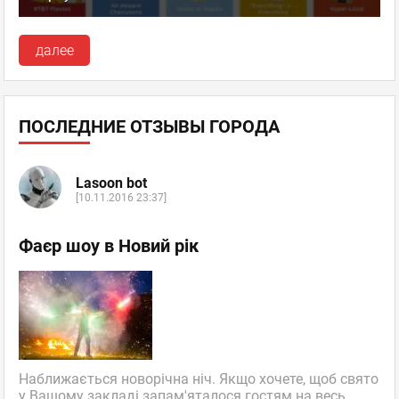
далее
ПОСЛЕДНИЕ ОТЗЫВЫ ГОРОДА
Lasoon bot
[10.11.2016 23:37]
Фаєр шоу в Новий рік
Наближається новорічна ніч. Якщо хочете, щоб свято
у Вашому закладі запам'яталося гостям на весь