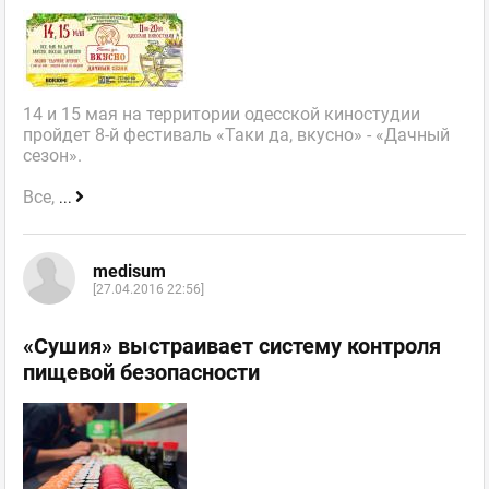
14 и 15 мая на территории одесской киностудии
пройдет 8-й фестиваль «Таки да, вкусно» - «Дачный
сезон».
Все,
...
medisum
[27.04.2016 22:56]
«Сушия» выстраивает систему контроля
пищевой безопасности