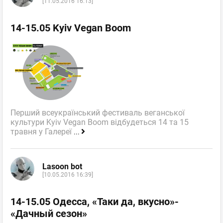
[11.05.2016 16:13]
14-15.05 Kyiv Vegan Boom
Перший всеукраїнський фестиваль веганської
культури Kyiv Vegan Boom відбудеться 14 та 15
травня у Галереї
...
Lasoon bot
[10.05.2016 16:39]
14-15.05 Одесса, «Таки да, вкусно»-
«Дачный сезон»