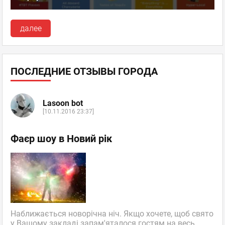
далее
ПОСЛЕДНИЕ ОТЗЫВЫ ГОРОДА
Lasoon bot
[10.11.2016 23:37]
Фаєр шоу в Новий рік
Наближається новорічна ніч. Якщо хочете, щоб свято
у Вашому закладі запам'яталося гостям на весь