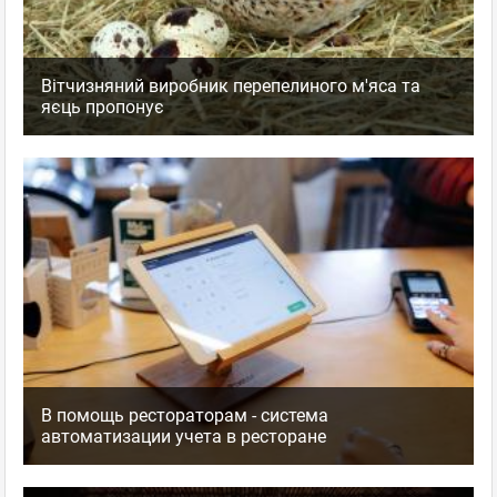
Вітчизняний виробник перепелиного м'яса та
яєць пропонує
В помощь рестораторам - система
автоматизации учета в ресторане