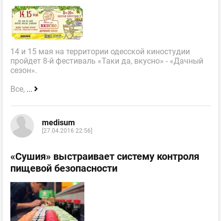
14 и 15 мая на территории одесской киностудии
пройдет 8-й фестиваль «Таки да, вкусно» - «Дачный
сезон».
Все,
...
medisum
[27.04.2016 22:56]
«Сушия» выстраивает систему контроля
пищевой безопасности