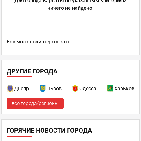
Для города Карпаты по указанным критериям
ничего не найдено!
Ваc может заинтересовать:
ДРУГИЕ ГОРОДА
Днепр
Львов
Одесса
Харьков
все города/регионы
ГОРЯЧИЕ НОВОСТИ ГОРОДА