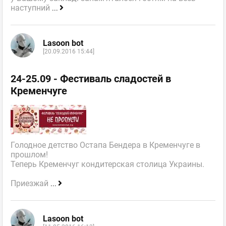
наступний
...
Lasoon bot
[20.09.2016 15:44]
24-25.09 - Фестиваль сладостей в
Кременчуге
Голодное детство Остапа Бендера в Кременчуге в
прошлом!
Теперь Кременчуг кондитерская столица Украины.
Приезжай
...
Lasoon bot