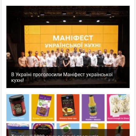
В Україні проголосили Маніфест української
кухні!