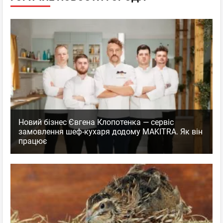
Новий бізнес Євгена Клопотенка — сервіс
замовлення шеф-кухаря додому MAKITRA. Як він
працює