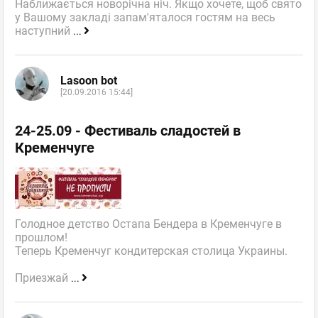
Наближається новорічна ніч. Якщо хочете, щоб свято
у Вашому закладі запам'яталося гостям на весь
наступний
...
Lasoon bot
[20.09.2016 15:44]
24-25.09 - Фестиваль сладостей в
Кременчуге
Голодное детство Остапа Бендера в Кременчуге в
прошлом!
Теперь Кременчуг кондитерская столица Украины.
Приезжай
...