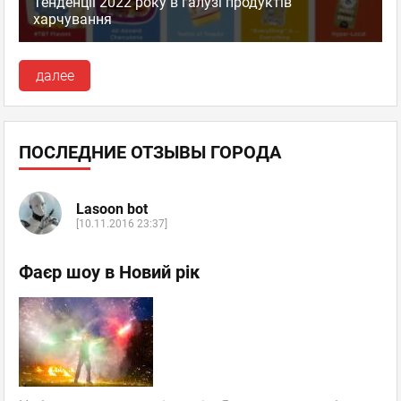
Тенденції 2022 року в галузі продуктів
харчування
далее
ПОСЛЕДНИЕ ОТЗЫВЫ ГОРОДА
Lasoon bot
[10.11.2016 23:37]
Фаєр шоу в Новий рік