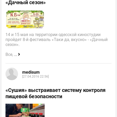
«Дачный сезон»
14 и 15 мая на территории одесской киностудии
пройдет 8-й фестиваль «Таки да, вкусно» - «Дачный
сезон».
Все,
...
medisum
[27.04.2016 22:56]
«Сушия» выстраивает систему контроля
пищевой безопасности