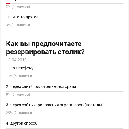
3% (1 голосов)
10. что-то другое
3% (1 голосов)
Как вы предпочитаете
резервировать столик?
18.04.2019
1. по телефону
71% (5 голосов)
2. через сайт/приложение ресторана
0% (0 голосов)
3. через сайты/приложения агрегаторов (порталы)
29% (2 голосов)
4. другой способ