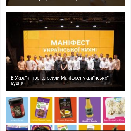
В Україні проголосили Маніфест української
кухні!