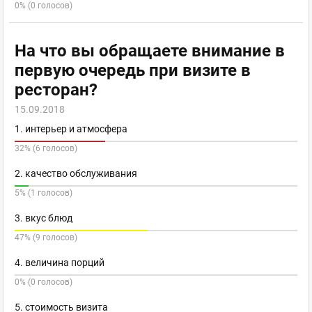
0% (0 голосов)
На что вы обращаете внимание в
первую очередь при визите в
ресторан?
15.09.2018
1. интерьер и атмосфера
32% (6 голосов)
2. качество обслуживания
5% (1 голосов)
3. вкус блюд
47% (9 голосов)
4. величина порций
0% (0 голосов)
5. стоимость визита