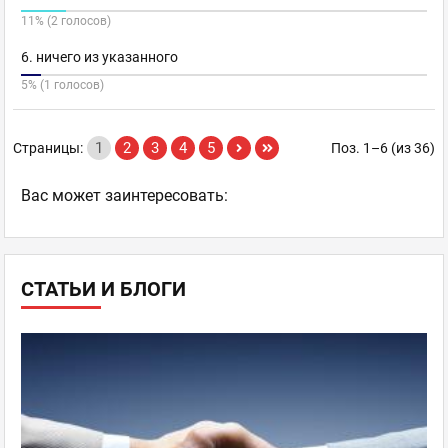
11% (2 голосов)
6. ничего из указанного
5% (1 голосов)
1
2
3
4
5
Страницы:
Поз. 1–6 (из 36)
Ваc может заинтересовать:
СТАТЬИ И БЛОГИ