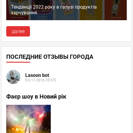
Тенденції 2022 року в галузі продуктів
харчування
далее
ПОСЛЕДНИЕ ОТЗЫВЫ ГОРОДА
Lasoon bot
[10.11.2016 23:37]
Фаєр шоу в Новий рік