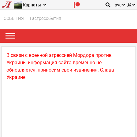
Карпаты
рус
СОБЫТИЯ
Гастрособытия
В связи с военной агрессией Мордора против
Украины информация сайта временно не
обновляется, приносим свои извинения. Слава
Украине!