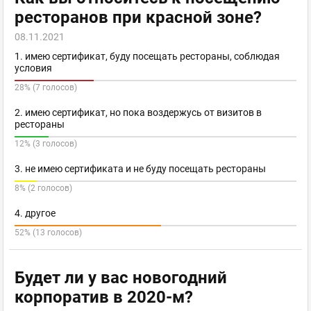
ресторанов при красной зоне?
08.11.2021
1. имею сертификат, буду посещать рестораны, соблюдая
условия
28% (7 голосов)
2. имею сертификат, но пока воздержусь от визитов в
рестораны
12% (3 голосов)
3. не имею сертификата и не буду посещать рестораны
8% (2 голосов)
4. другое
52% (13 голосов)
Будет ли у вас новогодний
корпоратив в 2020-м?