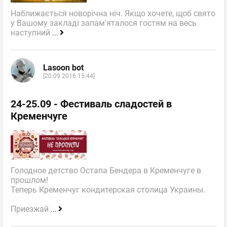
Наближається новорічна ніч. Якщо хочете, щоб свято
у Вашому закладі запам'яталося гостям на весь
наступний
...
Lasoon bot
[20.09.2016 15:44]
24-25.09 - Фестиваль сладостей в
Кременчуге
Голодное детство Остапа Бендера в Кременчуге в
прошлом!
Теперь Кременчуг кондитерская столица Украины.
Приезжай
...