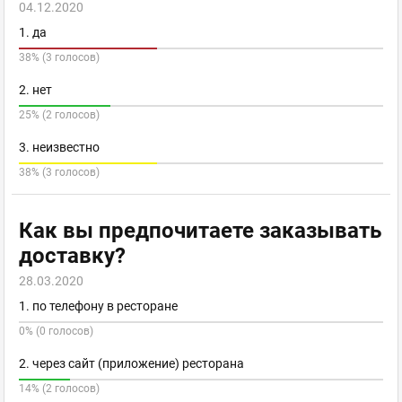
04.12.2020
1. да
38% (3 голосов)
2. нет
25% (2 голосов)
3. неизвестно
38% (3 голосов)
Как вы предпочитаете заказывать
доставку?
28.03.2020
1. по телефону в ресторане
0% (0 голосов)
2. через сайт (приложение) ресторана
14% (2 голосов)