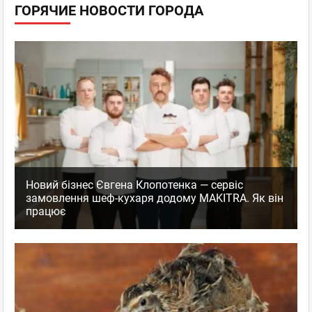
ГОРЯЧИЕ НОВОСТИ ГОРОДА
Новий бізнес Євгена Клопотенка — сервіс
замовлення шеф-кухаря додому MAKITRA. Як він
працює