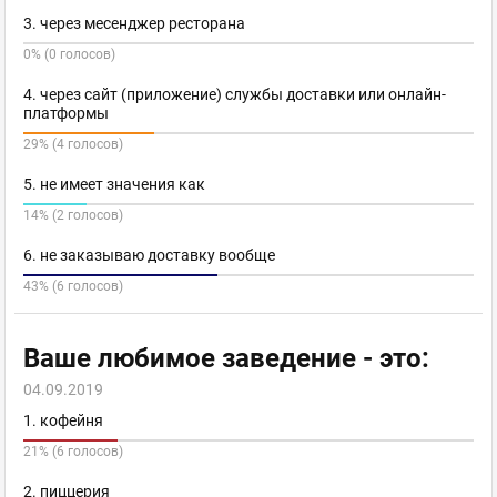
3. через месенджер ресторана
0% (0 голосов)
4. через сайт (приложение) службы доставки или онлайн-
платформы
29% (4 голосов)
5. не имеет значения как
14% (2 голосов)
6. не заказываю доставку вообще
43% (6 голосов)
Ваше любимое заведение - это:
04.09.2019
1. кофейня
21% (6 голосов)
2. пиццерия