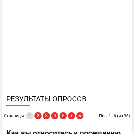
РЕЗУЛЬТАТЫ ОПРОСОВ
1
2
3
4
5
Страницы:
Поз. 1–6 (из 36)
Как вы относитесь к посещению