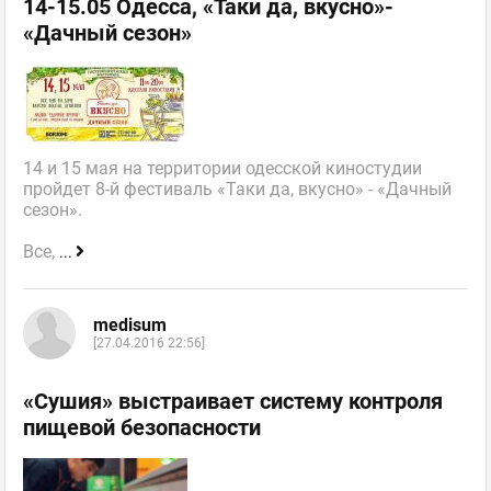
14-15.05 Одесса, «Таки да, вкусно»-
«Дачный сезон»
14 и 15 мая на территории одесской киностудии
пройдет 8-й фестиваль «Таки да, вкусно» - «Дачный
сезон».
Все,
...
medisum
[27.04.2016 22:56]
«Сушия» выстраивает систему контроля
пищевой безопасности