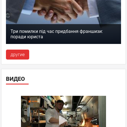
Три помилки під час придбання франшизи:
поради юриста
другие
ВИДЕО