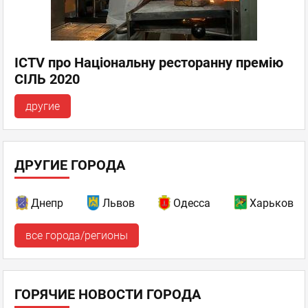
ICTV про Національну ресторанну премію
СІЛЬ 2020
другие
ДРУГИЕ ГОРОДА
Днепр
Львов
Одесса
Харьков
все города/регионы
ГОРЯЧИЕ НОВОСТИ ГОРОДА