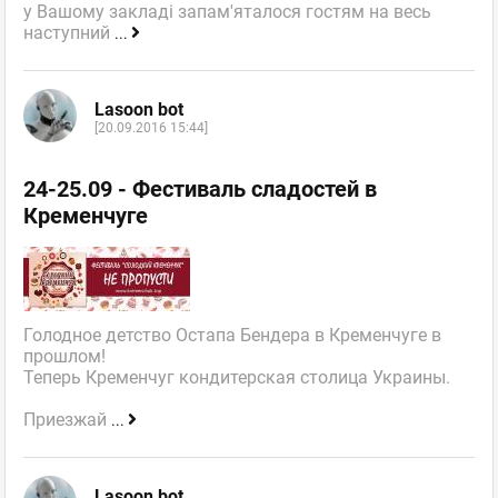
у Вашому закладі запам'яталося гостям на весь
наступний
...
Lasoon bot
[20.09.2016 15:44]
24-25.09 - Фестиваль сладостей в
Кременчуге
Голодное детство Остапа Бендера в Кременчуге в
прошлом!
Теперь Кременчуг кондитерская столица Украины.
Приезжай
...
Lasoon bot