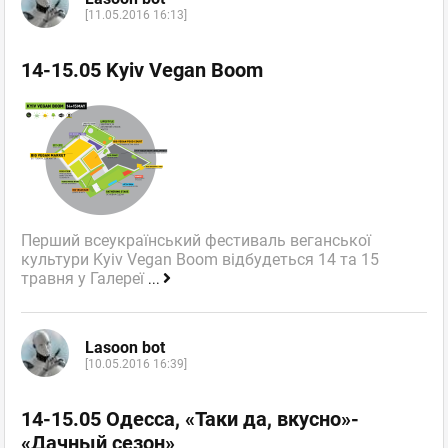
[11.05.2016 16:13]
14-15.05 Kyiv Vegan Boom
Перший всеукраїнський фестиваль веганської
культури Kyiv Vegan Boom відбудеться 14 та 15
травня у Галереї
...
Lasoon bot
[10.05.2016 16:39]
14-15.05 Одесса, «Таки да, вкусно»-
«Дачный сезон»