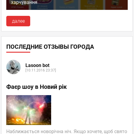
харчування
далее
ПОСЛЕДНИЕ ОТЗЫВЫ ГОРОДА
Lasoon bot
[10.11.2016 23:37]
Фаєр шоу в Новий рік
Наближається новорічна ніч. Якщо хочете, щоб свято