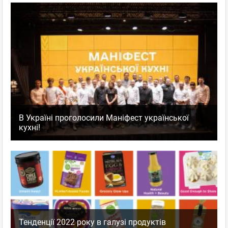
В Україні проголосили Маніфест української
кухні!
Тенденції 2022 року в галузі продуктів