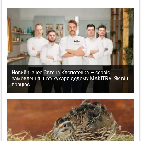
Новий бізнес Євгена Клопотенка — сервіс
замовлення шеф-кухаря додому MAKITRA. Як він
працює