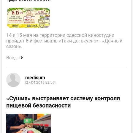
14 и 15 мая на территории одесской киностудии
пройдет 8-й фестиваль «Таки да, вкусно» - «Дачный
сезон».
Все,
...
medisum
[27.04.2016 22:56]
«Сушия» выстраивает систему контроля
пищевой безопасности