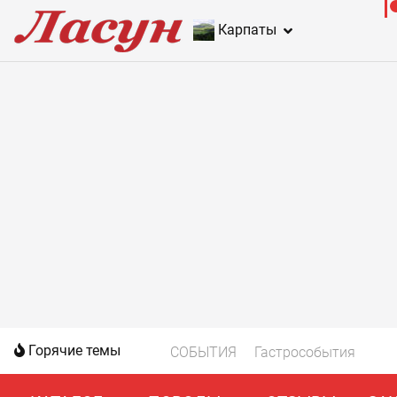
Карпаты
Горячие темы
СОБЫТИЯ
Гастрособытия