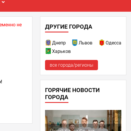
Е
еменно не
ДРУГИЕ ГОРОДА
Днепр
Львов
Одесса
Харьков
все города/регионы
!
ГОРЯЧИЕ НОВОСТИ
ГОРОДА