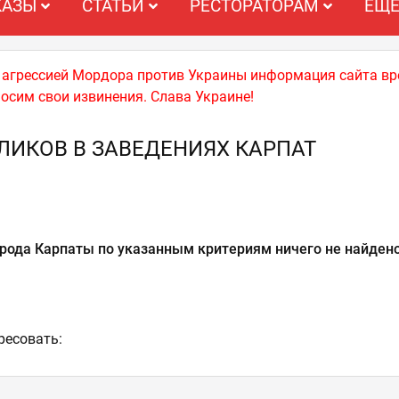
КАЗЫ
СТАТЬИ
РЕСТОРАТОРАМ
ЕЩ
й агрессией Мордора против Украины информация сайта вр
носим свои извинения. Слава Украине!
ЛИКОВ В ЗАВЕДЕНИЯХ КАРПАТ
рода Карпаты по указанным критериям ничего не найдено
ресовать: