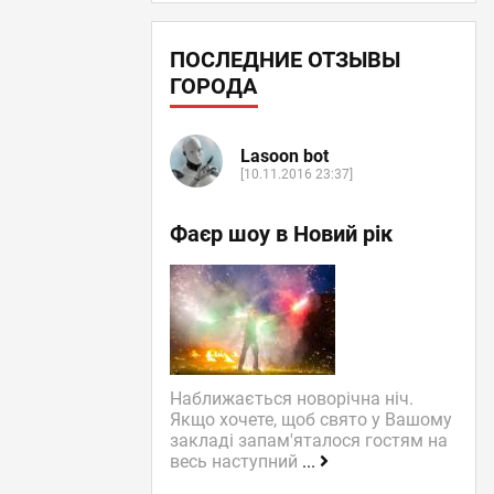
ПОСЛЕДНИЕ ОТЗЫВЫ
ГОРОДА
Lasoon bot
[10.11.2016 23:37]
Фаєр шоу в Новий рік
Наближається новорічна ніч.
Якщо хочете, щоб свято у Вашому
закладі запам'яталося гостям на
весь наступний
...