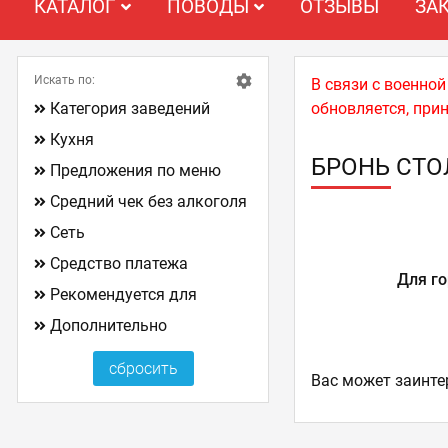
КАТАЛОГ
ПОВОДЫ
ОТЗЫВЫ
ЗА
Искать по:
В связи с военно
Категория заведений
обновляется, при
Кухня
БРОНЬ СТО
Предложения по меню
Средний чек без алкоголя
Сеть
Средство платежа
Для го
Рекомендуется для
Дополнительно
Ваc может заинте