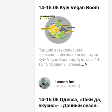
14-15.05 Kyiv Vegan Boom
Перший всеукраїнський
фестиваль веганської культури
Kyiv Vegan Boom відбудеться 14
та 15 травня у Галереї
...
Lasoon bot
[10.05.2016 16:39]
14-15.05 Одесса, «Таки да,
вкусно»- «Дачный сезон»