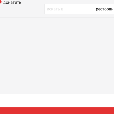
донатить