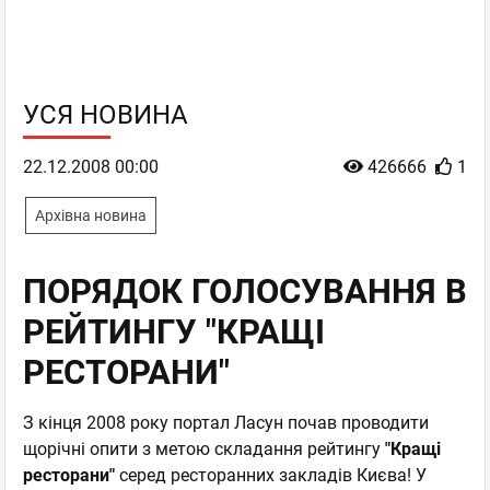
УСЯ НОВИНА
22.12.2008 00:00
426666
1
Архівна новина
ПОРЯДОК ГОЛОСУВАННЯ В
РЕЙТИНГУ "КРАЩІ
РЕСТОРАНИ"
З кінця 2008 року портал Ласун почав проводити
щорічні опити з метою складання рейтингу
"Кращі
ресторани"
серед ресторанних закладів Києва! У