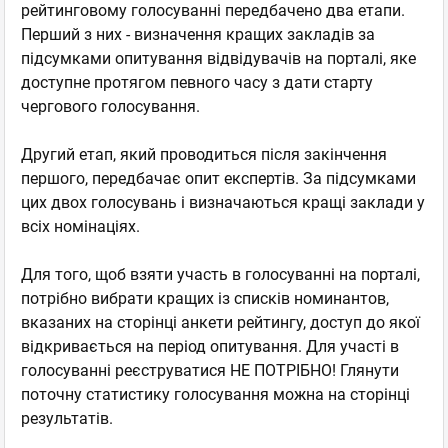
рейтинговому голосуванні передбачено два етапи.
Перший з них - визначення кращих закладів за
підсумками опитування відвідувачів на порталі, яке
доступне протягом певного часу з дати старту
чергового голосування.
Другий етап, який проводиться після закінчення
першого, передбачає опит експертів. За підсумками
цих двох голосувань і визначаються кращі заклади у
всіх номінаціях.
Для того, щоб взяти участь в голосуванні на порталі,
потрібно вибрати кращих із списків номинантов,
вказаних на сторінці анкети рейтингу, доступ до якої
відкривається на період опитування. Для участі в
голосуванні реєструватися НЕ ПОТРІБНО! Глянути
поточну статистику голосування можна на сторінці
результатів.