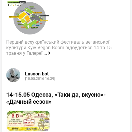
Перший всеукраїнський фестиваль веганської
культури Kyiv Vegan Boom відбудеться 14 та 15
травня у Галереї
...
Lasoon bot
[10.05.2016 16:39]
14-15.05 Одесса, «Таки да, вкусно»-
«Дачный сезон»