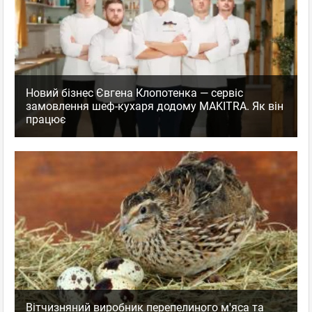
Новий бізнес Євгена Клопотенка — сервіс
замовлення шеф-кухаря додому MAKITRA. Як він
працює
Вітчизняний виробник перепелиного м'яса та