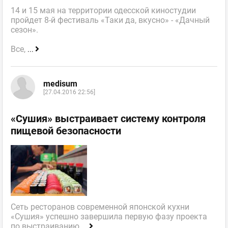
14 и 15 мая на территории одесской киностудии
пройдет 8-й фестиваль «Таки да, вкусно» - «Дачный
сезон».
Все,
...
medisum
[27.04.2016 22:56]
«Сушия» выстраивает систему контроля
пищевой безопасности
Сеть ресторанов современной японской кухни
«Сушия» успешно завершила первую фазу проекта
по выстраиванию
...