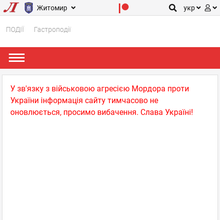
Житомир
укр
ПОДІЇ
Гастроподії
У зв'язку з військовою агресією Мордора проти
України інформація сайту тимчасово не
оновлюється, просимо вибачення. Слава Україні!