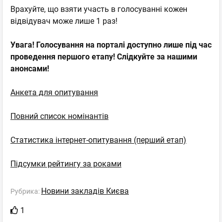
Врахуйте, що взяти участь в голосуванні кожен
відвідувач може лише 1 раз!
Увага! Голосування на порталі доступно лише під час
проведення першого етапу! Слідкуйте за нашими
анонсами!
Анкета для опитування
Повний список номінантів
Статистика інтернет-опитування (перший етап)
Підсумки рейтингу за роками
Новини закладів Києва
Рубрика:
1