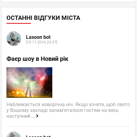
ОСТАННІ ВІДГУКИ МІСТА
Lasoon bot
[10.11.2016 23:37]
Фаєр шоу в Новий рік
Наближається новорічна ніч. Якщо хочете, щоб свято
у Вашому закладі запам'яталося гостям на весь
наступний
...