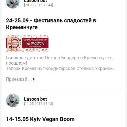
Lasoon bot
[20.09.2016 15:44]
24-25.09 - Фестиваль сладостей в
Кременчуге
Голодное детство Остапа Бендера в Кременчуге в
прошлом!
Теперь Кременчуг кондитерская столица Украины.
Приезжай
...
Lasoon bot
[11.05.2016 16:13]
14-15.05 Kyiv Vegan Boom