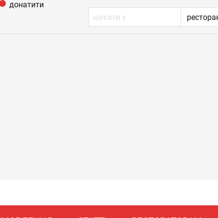
донатити