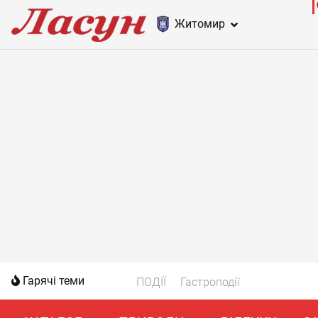
Житомир
Гарячі теми
ПОДІЇ
Гастроподії