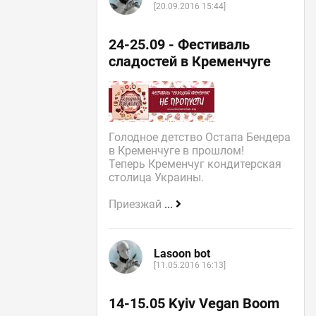
[20.09.2016 15:44]
24-25.09 - Фестиваль
сладостей в Кременчуге
Голодное детство Остапа Бендера
в Кременчуге в прошлом!
Теперь Кременчуг кондитерская
столица Украины.
Приезжай
...
Lasoon bot
[11.05.2016 16:13]
14-15.05 Kyiv Vegan Boom