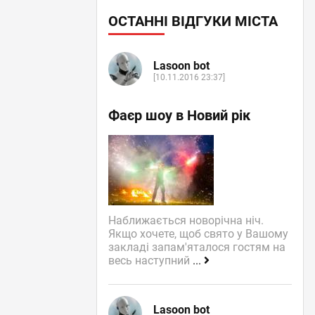
ОСТАННІ ВІДГУКИ МІСТА
Lasoon bot
[10.11.2016 23:37]
Фаєр шоу в Новий рік
Наближається новорічна ніч.
Якщо хочете, щоб свято у Вашому
закладі запам'яталося гостям на
весь наступний
...
Lasoon bot