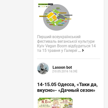
Перший всеукраїнський
фестиваль веганської культури
Kyiv Vegan Boom відбудеться 14
та 15 травня у Галереї
...
Lasoon bot
[10.05.2016 16:39]
14-15.05 Одесса, «Таки да,
вкусно»- «Дачный сезон»