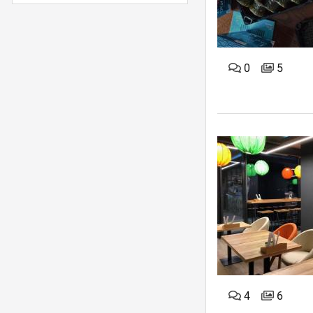
0
5
4
6