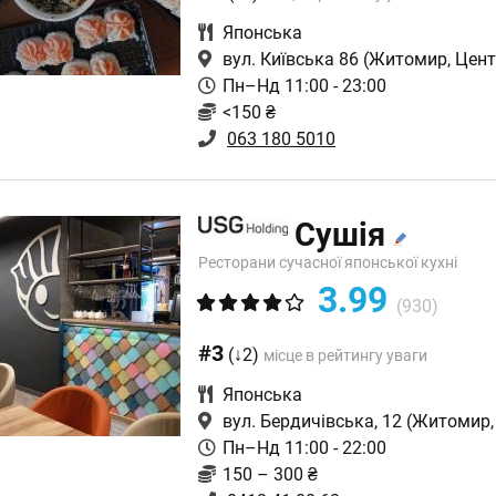
Японська
вул. Київська 86
(Житомир, Цент
Пн–Нд 11:00 - 23:00
<150 ₴
063 180 5010
Сушія
Ресторани сучасної японської кухні
3.99
(930)
#3
(↓2)
місце в рейтингу уваги
Японська
вул. Бердичівська, 12
(Житомир,
Пн–Нд 11:00 - 22:00
150 – 300 ₴