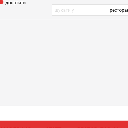
донатити