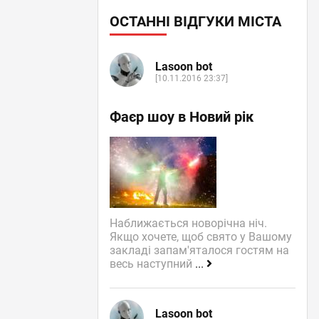
ОСТАННІ ВІДГУКИ МІСТА
Lasoon bot
[10.11.2016 23:37]
Фаєр шоу в Новий рік
Наближається новорічна ніч.
Якщо хочете, щоб свято у Вашому
закладі запам'яталося гостям на
весь наступний
...
Lasoon bot