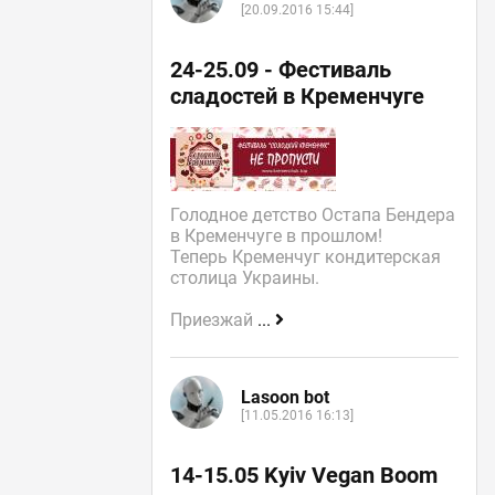
[20.09.2016 15:44]
24-25.09 - Фестиваль
сладостей в Кременчуге
Голодное детство Остапа Бендера
в Кременчуге в прошлом!
Теперь Кременчуг кондитерская
столица Украины.
Приезжай
...
Lasoon bot
[11.05.2016 16:13]
14-15.05 Kyiv Vegan Boom