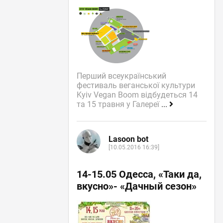
Перший всеукраїнський
фестиваль веганської культури
Kyiv Vegan Boom відбудеться 14
та 15 травня у Галереї
...
Lasoon bot
[10.05.2016 16:39]
14-15.05 Одесса, «Таки да,
вкусно»- «Дачный сезон»