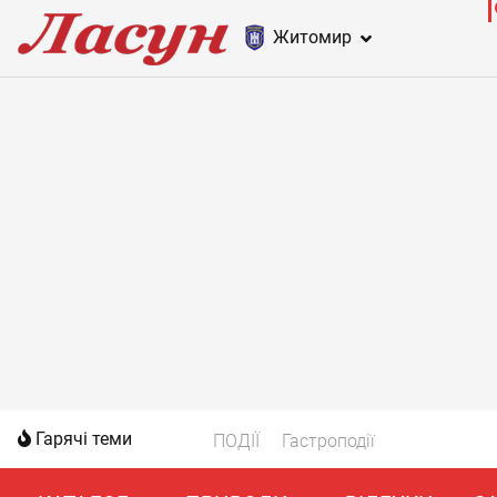
Житомир
Гарячі теми
ПОДІЇ
Гастроподії