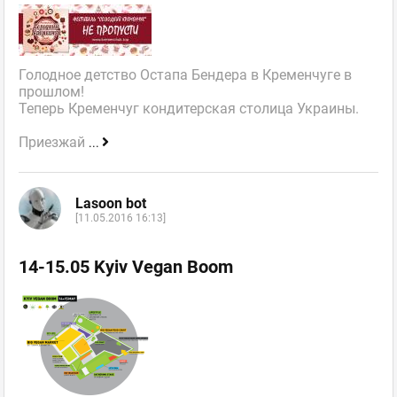
Голодное детство Остапа Бендера в Кременчуге в
прошлом!
Теперь Кременчуг кондитерская столица Украины.
Приезжай
...
Lasoon bot
[11.05.2016 16:13]
14-15.05 Kyiv Vegan Boom