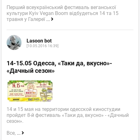
Перший всеукраїнський фестиваль веганської
культури Kyiv Vegan Boom відбудеться 14 та 15
травня у Галереї
...
Lasoon bot
[10.05.2016 16:39]
14-15.05 Одесса, «Таки да, вкусно»-
«Дачный сезон»
14 и 15 мая на территории одесской киностудии
пройдет 8-й фестиваль «Таки да, вкусно» - «Дачный
сезон».
Все,
...