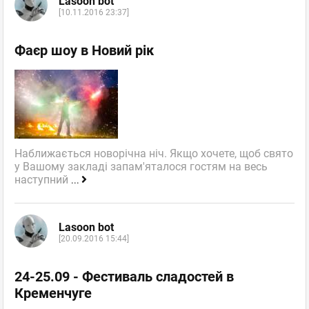
Lasoon bot
[10.11.2016 23:37]
Фаєр шоу в Новий рік
Наближається новорічна ніч. Якщо хочете, щоб свято
у Вашому закладі запам'яталося гостям на весь
наступний
...
Lasoon bot
[20.09.2016 15:44]
24-25.09 - Фестиваль сладостей в
Кременчуге