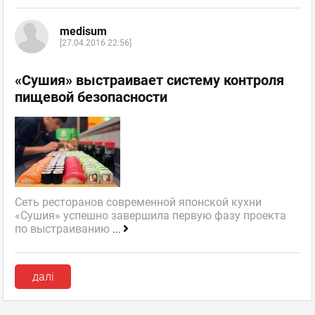
medisum
[27.04.2016 22:56]
«Сушия» выстраивает систему контроля
пищевой безопасности
Сеть ресторанов современной японской кухни
«Сушия» успешно завершила первую фазу проекта
по выстраиванию
...
далі