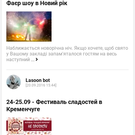
Фаєр шоу в Новий рік
Наближається новорічна ніч. Якщо хочете, щоб свято
у Вашому закладі запам'яталося гостям на весь
наступний
...
Lasoon bot
[20.09.2016 15:44]
24-25.09 - Фестиваль сладостей в
Кременчуге