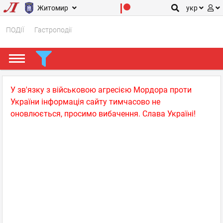
Житомир
укр
ПОДІЇ
Гастроподії
У зв'язку з військовою агресією Мордора проти
України інформація сайту тимчасово не
оновлюється, просимо вибачення. Слава Україні!