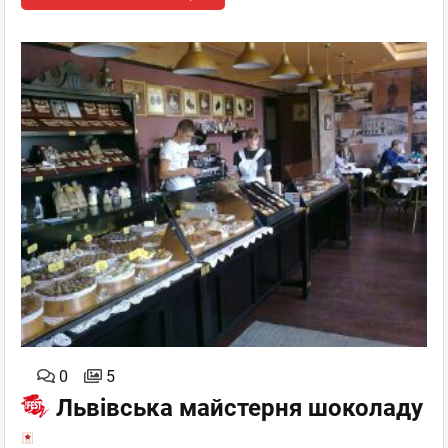
0
5
Львівська майстерня шоколаду