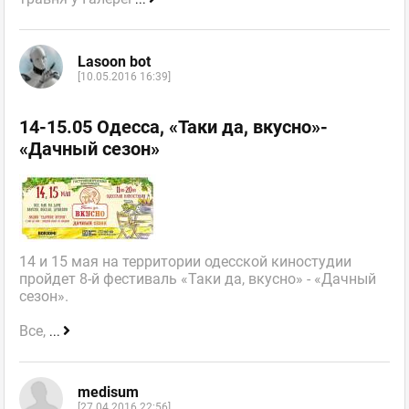
Lasoon bot
[10.05.2016 16:39]
14-15.05 Одесса, «Таки да, вкусно»-
«Дачный сезон»
14 и 15 мая на территории одесской киностудии
пройдет 8-й фестиваль «Таки да, вкусно» - «Дачный
сезон».
Все,
...
medisum
[27.04.2016 22:56]