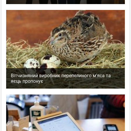
Вітчизняний виробник перепелиного м'яса та
яєць пропонує