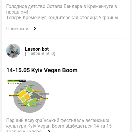
Голодное детство Остапа Бендера в Кременчуге в
прошлом!
Теперь Кременчуг кондитерская столица Украины.
Приезжай
...
Lasoon bot
[11.05.2016 16:13]
14-15.05 Kyiv Vegan Boom
Перший всеукраїнський фестиваль веганської
культури Kyiv Vegan Boom відбудеться 14 та 15
травня у Галереї
...