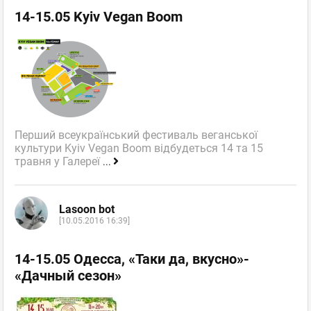
14-15.05 Kyiv Vegan Boom
Перший всеукраїнський фестиваль веганської
культури Kyiv Vegan Boom відбудеться 14 та 15
травня у Галереї
...
Lasoon bot
[10.05.2016 16:39]
14-15.05 Одесса, «Таки да, вкусно»-
«Дачный сезон»