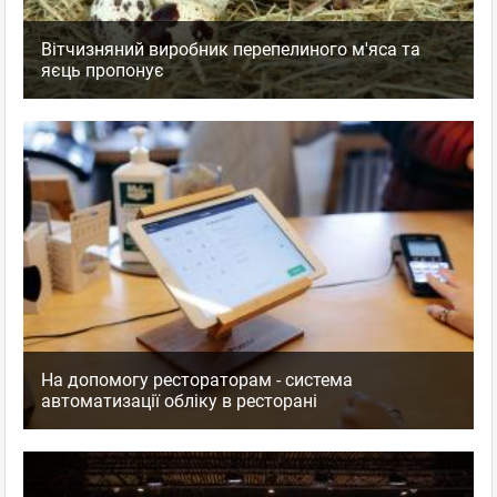
Вітчизняний виробник перепелиного м'яса та
яєць пропонує
На допомогу рестораторам - система
автоматизації обліку в ресторані