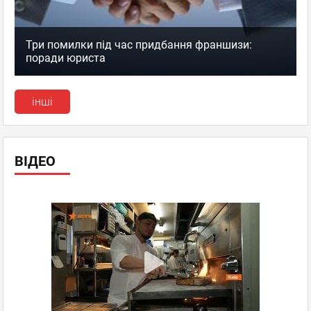
Три помилки під час придбання франшизи:
поради юриста
інші
ВІДЕО