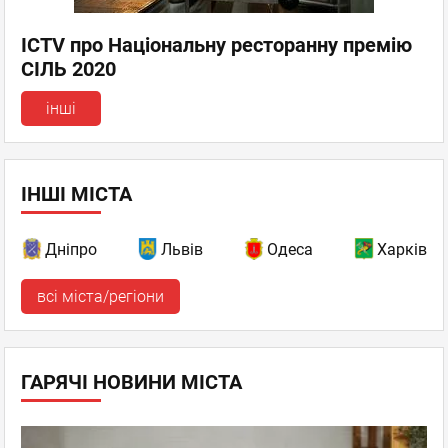
ICTV про Національну ресторанну премію
СІЛЬ 2020
інші
ІНШІ МІСТА
Дніпро
Львів
Одеса
Харків
всі міста/регіони
ГАРЯЧІ НОВИНИ МІСТА