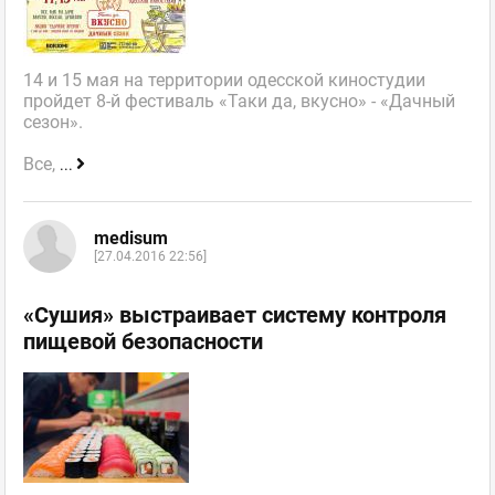
14 и 15 мая на территории одесской киностудии
пройдет 8-й фестиваль «Таки да, вкусно» - «Дачный
сезон».
Все,
...
medisum
[27.04.2016 22:56]
«Сушия» выстраивает систему контроля
пищевой безопасности