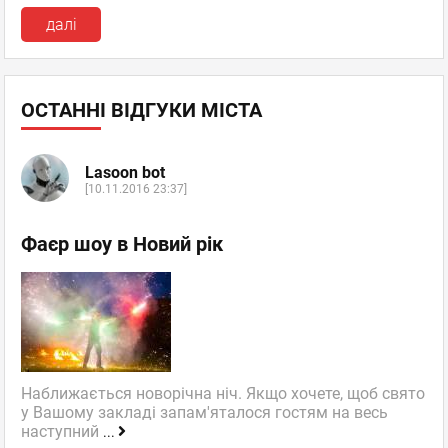
далі
ОСТАННІ ВІДГУКИ МІСТА
Lasoon bot
[10.11.2016 23:37]
Фаєр шоу в Новий рік
Наближається новорічна ніч. Якщо хочете, щоб свято
у Вашому закладі запам'яталося гостям на весь
наступний
...