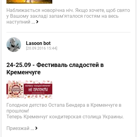
Наближається новорічна ніч. Якщо хочете, щоб свято
у Вашому закладі запам'яталося гостям на весь
наступний
...
Lasoon bot
[20.09.2016 15:44]
24-25.09 - Фестиваль сладостей в
Кременчуге
Голодное детство Остапа Бендера в Кременчуге в
прошлом!
Теперь Кременчуг кондитерская столица Украины.
Приезжай
...