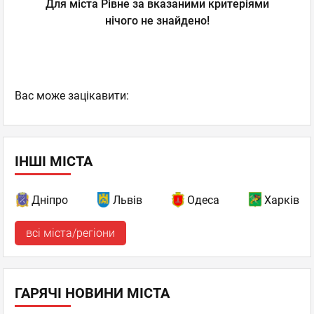
Для міста Рівне за вказаними критеріями
нічого не знайдено!
Вас може зацікавити:
ІНШІ МІСТА
Дніпро
Львів
Одеса
Харків
всі міста/регіони
ГАРЯЧІ НОВИНИ МІСТА