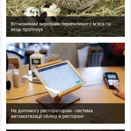
Вітчизняний виробник перепелиного м'яса та
яєць пропонує
На допомогу рестораторам - система
автоматизації обліку в ресторані