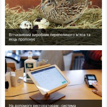
Вітчизняний виробник перепелиного м'яса та
яєць пропонує
На допомогу рестораторам - система