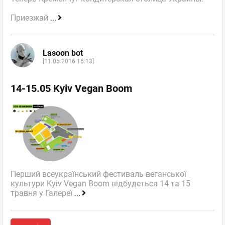
Приезжай
...
Lasoon bot
[11.05.2016 16:13]
14-15.05 Kyiv Vegan Boom
Перший всеукраїнський фестиваль веганської
культури Kyiv Vegan Boom відбудеться 14 та 15
травня у Галереї
...