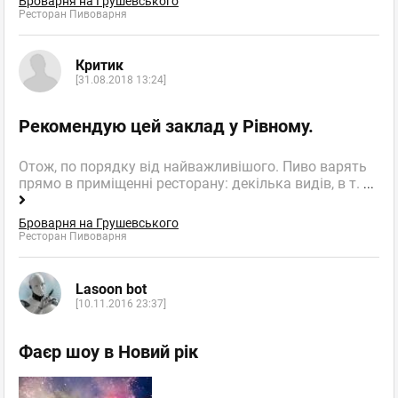
Броварня на Грушевського
Ресторан Пивоварня
Критик
[31.08.2018 13:24]
Рекомендую цей заклад у Рівному.
Отож, по порядку від найважливішого. Пиво варять
прямо в приміщенні ресторану: декілька видів, в т.
...
Броварня на Грушевського
Ресторан Пивоварня
Lasoon bot
[10.11.2016 23:37]
Фаєр шоу в Новий рік