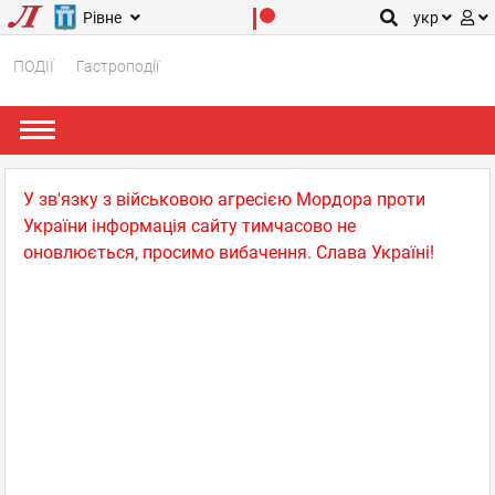
Рівне
укр
ПОДІЇ
Гастроподії
У зв'язку з військовою агресією Мордора проти
України інформація сайту тимчасово не
оновлюється, просимо вибачення. Слава Україні!