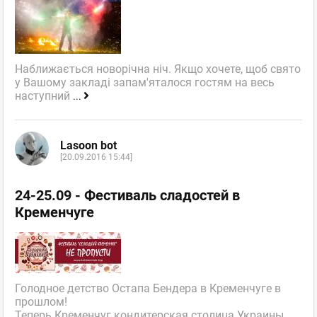
Наближається новорічна ніч. Якщо хочете, щоб свято
у Вашому закладі запам'яталося гостям на весь
наступний
...
Lasoon bot
[20.09.2016 15:44]
24-25.09 - Фестиваль сладостей в
Кременчуге
Голодное детство Остапа Бендера в Кременчуге в
прошлом!
Теперь Кременчуг кондитерская столица Украины.