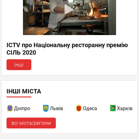
ICTV про Національну ресторанну премію
СІЛЬ 2020
інші
ІНШІ МІСТА
Дніпро
Львів
Одеса
Харків
всі міста/регіони