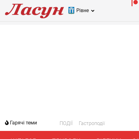
Рівне
Гарячі теми
ПОДІЇ
Гастроподії