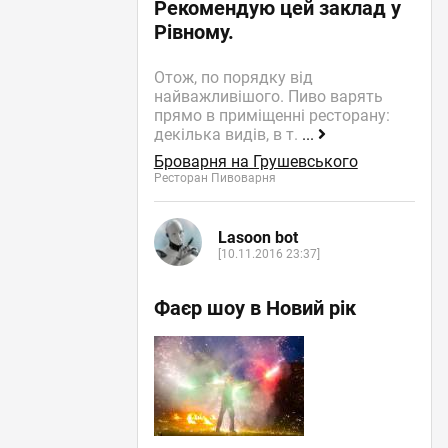
Рекомендую цей заклад у
Рівному.
Отож, по порядку від
найважливішого. Пиво варять
прямо в приміщенні ресторану:
декілька видів, в т.
...
Броварня на Грушевського
Ресторан Пивоварня
Lasoon bot
[10.11.2016 23:37]
Фаєр шоу в Новий рік