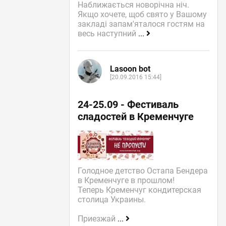
Наближається новорічна ніч.
Якщо хочете, щоб свято у Вашому
закладі запам'яталося гостям на
весь наступний
...
Lasoon bot
[20.09.2016 15:44]
24-25.09 - Фестиваль
сладостей в Кременчуге
Голодное детство Остапа Бендера
в Кременчуге в прошлом!
Теперь Кременчуг кондитерская
столица Украины.
Приезжай
...