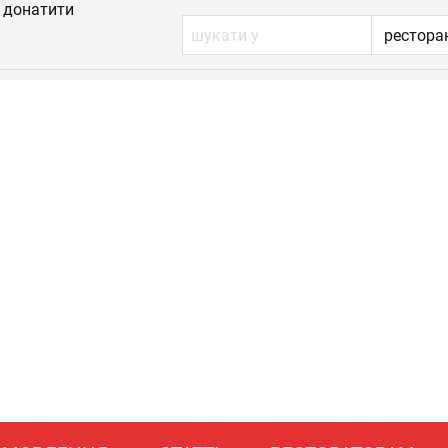
донатити