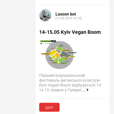
Lasoon bot
[11.05.2016 16:13]
14-15.05 Kyiv Vegan Boom
Перший всеукраїнський
фестиваль веганської культури
Kyiv Vegan Boom відбудеться 14
та 15 травня у Галереї
...
далі