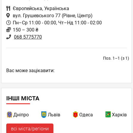
Європейська
,
Українська
вул. Грушевського 77
(Рівне, Центр)
Пн–Ср 11:00 - 00:00, Чт–Нд 11:00 - 02:00
150 – 300 ₴
068 5775770
Поз. 1–1 (з 1)
Вас може зацікавити:
ІНШІ МІСТА
Дніпро
Львів
Одеса
Харків
всі міста/регіони