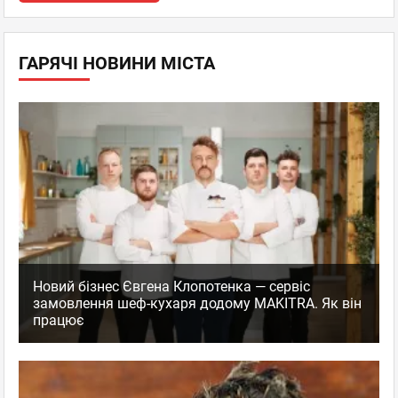
ГАРЯЧІ НОВИНИ МІСТА
Новий бізнес Євгена Клопотенка — сервіс
замовлення шеф-кухаря додому MAKITRA. Як він
працює