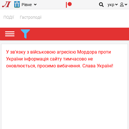
Рівне
укр
ПОДІЇ
Гастроподії
У зв'язку з військовою агресією Мордора проти
України інформація сайту тимчасово не
оновлюється, просимо вибачення. Слава Україні!