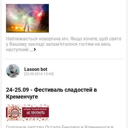
Наближається новорічна ніч. Якщо хочете, щоб свято
у Вашому закладі запам'яталося гостям на весь
наступний
...
Lasoon bot
[20.09.2016 15:44]
24-25.09 - Фестиваль сладостей в
Кременчуге
Голодное детство Остапа Бендера в Кременчуге в