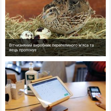
Вітчизняний виробник перепелиного м'яса та
яєць пропонує