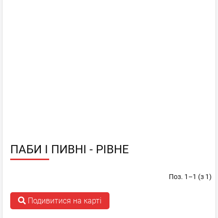
ПАБИ І ПИВНІ - РІВНЕ
Поз. 1–1 (з 1)
Подивитися на карті