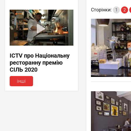
Сторінки:
1
2
ICTV про Національну
ресторанну премію
СІЛЬ 2020
інші