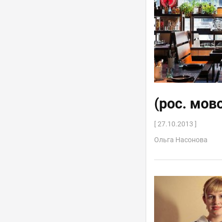
(рос. мов
[ 27.10.2013 ]
Ольга Насонова