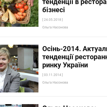
тенденції в рестор
бізнесі
[ 24.05.2018 ]
Ольга Насонова
Осінь-2014. Актуал
тенденції ресторан
ринку України
[ 03.11.2014 ]
Ольга Насонова