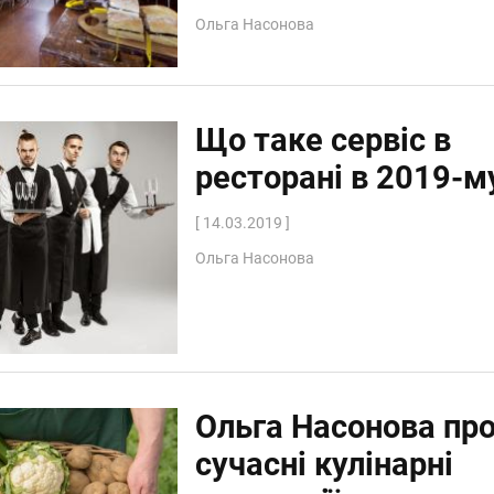
Ольга Насонова
Що таке сервіс в
ресторані в 2019-м
[ 14.03.2019 ]
Ольга Насонова
Ольга Насонова пр
сучасні кулінарні