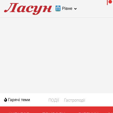
Рівне
Гарячі теми
ПОДІЇ
Гастроподії