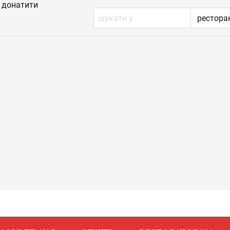
донатити